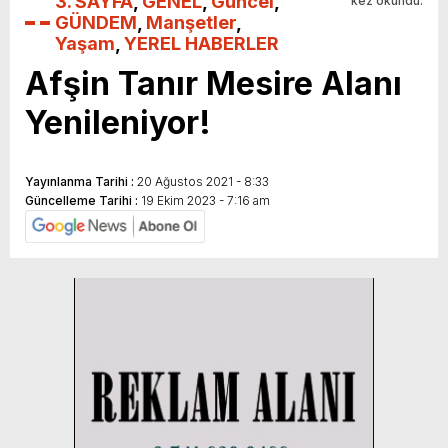
3. SAYFA
,
GENEL
,
Güncel
,
kez okundu.
GÜNDEM
,
Manşetler
,
Yaşam
,
YEREL HABERLER
Afşin Tanır Mesire Alanı
Yenileniyor!
Yayınlanma Tarihi :
20 Ağustos 2021 - 8:33
Güncelleme Tarihi :
19 Ekim 2023 - 7:16 am