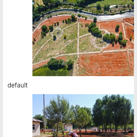
default