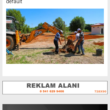
default