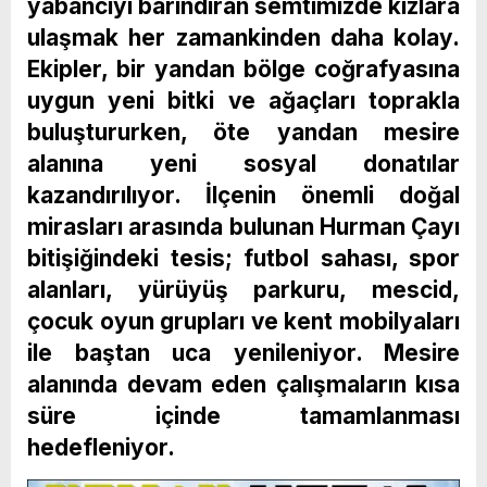
yabancıyı barındıran semtimizde kızlara
ulaşmak her zamankinden daha kolay.
Ekipler, bir yandan bölge coğrafyasına
uygun yeni bitki ve ağaçları toprakla
buluştururken, öte yandan mesire
alanına yeni sosyal donatılar
kazandırılıyor. İlçenin önemli doğal
mirasları arasında bulunan Hurman Çayı
bitişiğindeki tesis; futbol sahası, spor
alanları, yürüyüş parkuru, mescid,
çocuk oyun grupları ve kent mobilyaları
ile baştan uca yenileniyor. Mesire
alanında devam eden çalışmaların kısa
süre içinde tamamlanması
hedefleniyor.