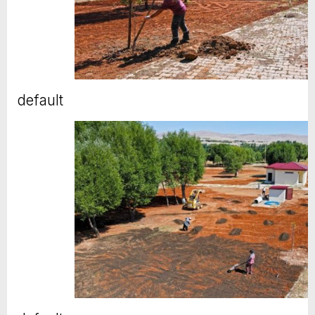
default