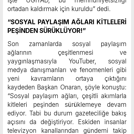
İşte UGİYAD, bu memnuniyetsizliği
ortadan kaldırmak için kuruldu” dedi.
“SOSYAL PAYLAŞIM AĞLARI KİTLELERİ
PEŞİNDEN SÜRÜKLÜYOR!”
Son zamanlarda sosyal paylaşım
ağlarının çeşitlenmesi ve
yaygınlaşmasıyla YouTuber, sosyal
medya danışmanları ve fenomenleri gibi
yeni kavramların ortaya çıktığını
kaydeden Başkan Onaran, şöyle konuştu:
“Sosyal paylaşım ağları, çeşitli akımlarla
kitleleri peşinden sürüklemeye devam
ediyor. Tabi bu durum gazeteciliğe bakış
açısını da değiştiriyor. Eskiden insanlar
televizyon kanallarından gündemi takip