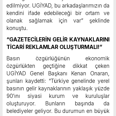
edilmiyor. UGİYAD, bu arkadaşlarımızın da
kendini ifade edebileceği bir ortam ve
olanak sağlamak için var” şeklinde
konuştu.
“GAZETECİLERİN GELİR KAYNAKLARINI
TİCARİ REKLAMLAR OLUŞTURMALI!”
Basın özgürlüğünün ekonomik
özgürlükten geçtiğine dikkat çeken
UGİYAD Genel Başkanı Kenan Onaran,
şunları kaydetti: “Türkiye genelinde yerel
basının gelir kaynaklarının yaklaşık yüzde
90’ını siyasi kurum ve kuruluşlar
oluşturuyor. Bunların başında da
belediyeler geliyor. Bu durumun en büyük