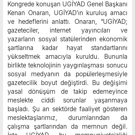
Kongrede konuşan UGİYAD Genel Başkanı
Kenan Onaran, UGİYAD’ın kuruluş amacı
ve hedeflerini anlattı. Onaran, “UGİYAD;
gazeteciler, internet yayıncıları ve
yazarların sosyal statülerinden ekonomik
şartlarına kadar hayat standartlarını
yükseltmek amacıyla kuruldu. Bununla
birlikte teknolojinin yaygınlaşması sonucu
sosyal medyanın da popülerleşmesiyle
gazetecilik boyut değiştirdi. Bu değişimi
yasal dönüşüm de takip edemeyince
meslekte ciddi sorunlar yaşanmaya
başladı. Şu an sektörde faaliyet gösteren
meslektaşlarımız, durumlarından da
çalışma şartlarından da memnun değil.