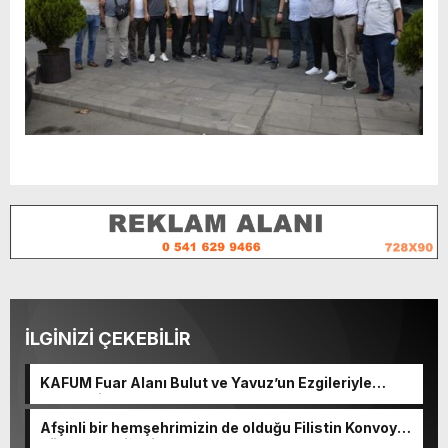
İLGİNİZİ ÇEKEBİLİR
KAFUM Fuar Alanı Bulut ve Yavuz’un Ezgileriyle
Şenlendi.
Afşinli bir hemşehrimizin de olduğu Filistin Konvoyu,
güçlenerek ilerliyor.