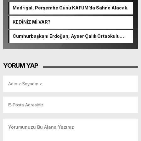
Madrigal, Perşembe Günü KAFUM’da Sahne Alacak.
KEDİNİZ Mİ VAR?
Cumhurbaşkanı Erdoğan, Ayser Çalık Ortaokulu
Şehitlerinin Aileleriyle Bir Araya Geldi.
YORUM YAP