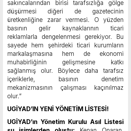
sakıncalarından birisi tarafsızlığa gölge
düşürmesi diğeri de gazetecinin
üretkenliğine zarar vermesi. O yüzden
basının gelir kaynaklarının ticari
reklamlarla dengelenmesi gerekiyor. Bu
sayede hem şehirdeki ticari kurumların
markalaşmasına hem de ekonomi
muhabirliğinin gelişmesine katkı
sağlanmış olur. Böylece daha tarafsız
içeriklerle, basının denetim
mekanizmasının çalışması kaçınılmaz
olur.”
UGİYAD’IN YENİ YÖNETİM LİSTESİ!
UGİYAD’ın Yönetim Kurulu Asıl Listesi
şu isimlerden oluştu:
Kenan Onaran,