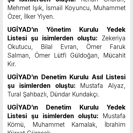
Mehmet Işık, İsmail Koyuncu, Muhammet
Özer, İlker Yiyen.
UGİYAD’ın Yönetim Kurulu Yedek
Listesi şu isimlerden oluştu:
Zekeriya
Okutucu, Bilal Evran, Ömer Faruk
Salman, Ömer Lütfi Güldoğan, Mücahit
Kır.
UGİYAD’ın Denetim Kurulu Asıl Listesi
şu isimlerden oluştu:
Mustafa Alyaz,
Tural Şahbazlı, Dündar Kundakçı.
UGİYAD’ın Denetim Kurulu Yedek
Listesi şu isimlerden oluştu:
Mustafa
Kömü, Muhammet Kamalak, İbrahim