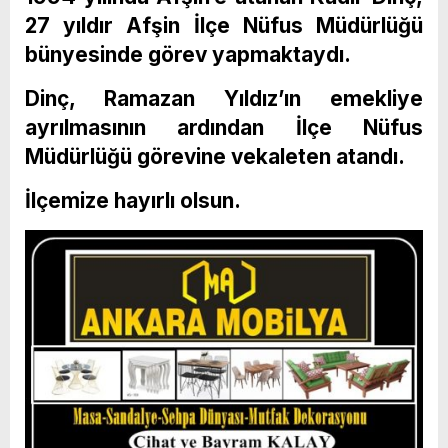
27 yıldır Afşin İlçe Nüfus Müdürlüğü
bünyesinde görev yapmaktaydı.
Dinç, Ramazan Yıldız’ın emekliye
ayrılmasının ardından İlçe Nüfus
Müdürlüğü görevine vekaleten atandı.
İlçemize hayırlı olsun.