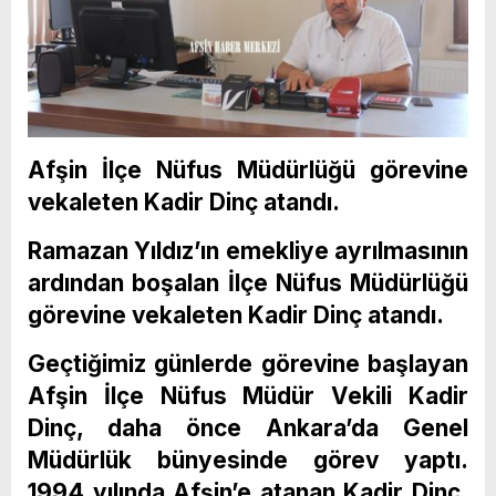
Afşin İlçe Nüfus Müdürlüğü görevine
vekaleten Kadir Dinç atandı.
Ramazan Yıldız’ın emekliye ayrılmasının
ardından boşalan İlçe Nüfus Müdürlüğü
görevine vekaleten Kadir Dinç atandı.
Geçtiğimiz günlerde görevine başlayan
Afşin İlçe Nüfus Müdür Vekili Kadir
Dinç, daha önce Ankara’da Genel
Müdürlük bünyesinde görev yaptı.
1994 yılında Afşin’e atanan Kadir Dinç,