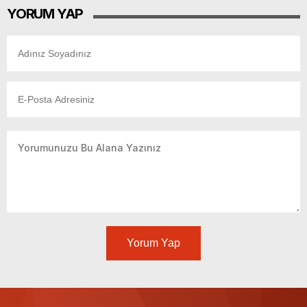
YORUM YAP
Yorum Yap