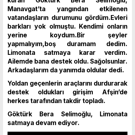
kuran Göktürk Bera Selimoğlu,
Manavgat’ta yangından etkilenen
vatandaşların durumunu gördüm.Evleri
barkları yok olmuştu. Kendimi onların
yerine koydum.Bir şeyler
yapmalıyım,boş duramam dedim.
Limonata satmaya karar verdim.
Ailemde bana destek oldu. Sağolsunlar.
Arkadaşlarım da yanımda oldular dedi.
Yoldan geçenlerin araçlarını durdurarak
destek oldukları girişim Afşin’de
herkes tarafından takdir topladı.
Göktürk Bera Selimoğlu, Limonata
satmaya devam ediyor.