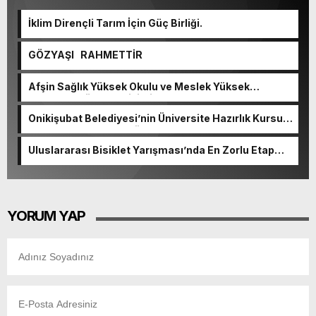
İklim Dirençli Tarım İçin Güç Birliği.
GÖZYAŞI RAHMETTİR
Afşin Sağlık Yüksek Okulu ve Meslek Yüksek
Okulunda görev değişimi!
Onikişubat Belediyesi’nin Üniversite Hazırlık Kursu
başvurularında son gün 7 Ağustos.
Uluslararası Bisiklet Yarışması’nda En Zorlu Etap
Tamamlandı.
YORUM YAP