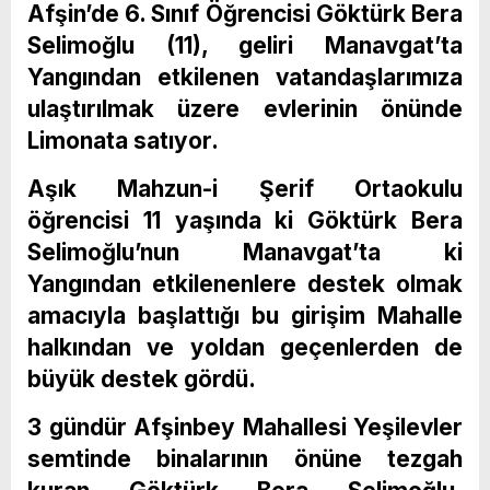
Afşin’de 6. Sınıf Öğrencisi Göktürk Bera
Selimoğlu (11), geliri Manavgat’ta
Yangından etkilenen vatandaşlarımıza
ulaştırılmak üzere evlerinin önünde
Limonata satıyor.
Aşık Mahzun-i Şerif Ortaokulu
öğrencisi 11 yaşında ki Göktürk Bera
Selimoğlu’nun Manavgat’ta ki
Yangından etkilenenlere destek olmak
amacıyla başlattığı bu girişim Mahalle
halkından ve yoldan geçenlerden de
büyük destek gördü.
3 gündür Afşinbey Mahallesi Yeşilevler
semtinde binalarının önüne tezgah