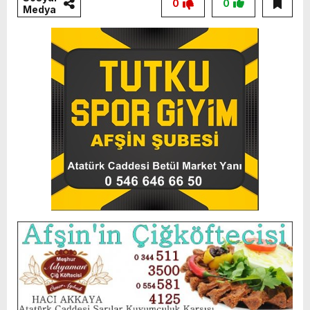
0
0
Medya