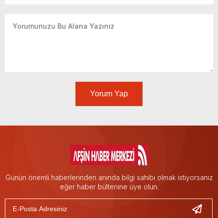
Yorum Yap
Günün önemli haberlerinden anında bilgi sahibi olmak istiyorsanız
eğer haber bültenine üye olun.