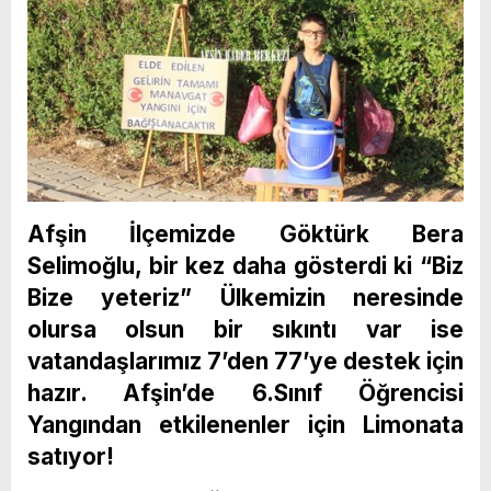
Afşin İlçemizde Göktürk Bera
Selimoğlu, bir kez daha gösterdi ki “Biz
Bize yeteriz” Ülkemizin neresinde
olursa olsun bir sıkıntı var ise
vatandaşlarımız 7’den 77’ye destek için
hazır. Afşin’de 6.Sınıf Öğrencisi
Yangından etkilenenler için Limonata
satıyor!