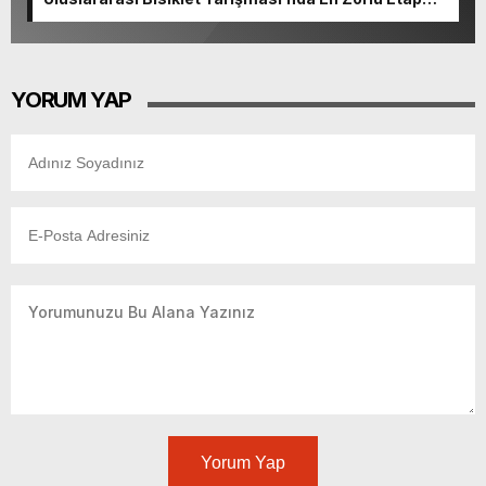
Tamamlandı.
YORUM YAP
Yorum Yap