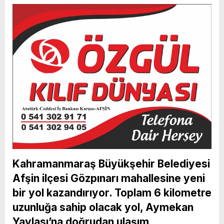
Kahramanmaraş Büyükşehir Belediyesi
Afşin ilçesi Gözpınarı mahallesine yeni
bir yol kazandırıyor. Toplam 6 kilometre
uzunluğa sahip olacak yol, Aymekan
Yaylası’na doğrudan ulaşım