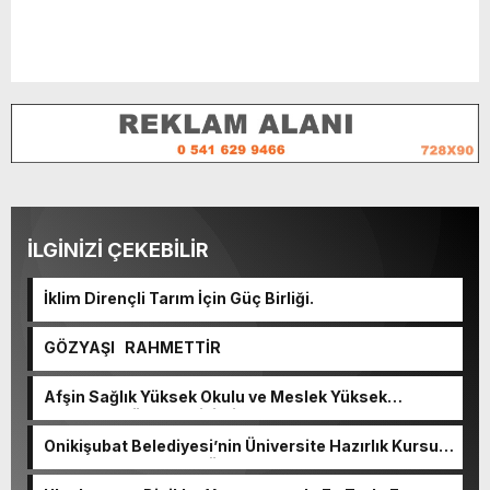
İLGİNİZİ ÇEKEBİLİR
İklim Dirençli Tarım İçin Güç Birliği.
GÖZYAŞI RAHMETTİR
Afşin Sağlık Yüksek Okulu ve Meslek Yüksek
Okulunda görev değişimi!
Onikişubat Belediyesi’nin Üniversite Hazırlık Kursu
başvurularında son gün 7 Ağustos.