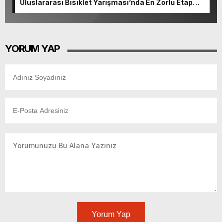
Uluslararası Bisiklet Yarışması’nda En Zorlu Etap
Tamamlandı.
YORUM YAP
Yorum Yap