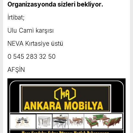
Organizasyonda sizleri bekliyor.
İrtibat;
Ulu Cami karşısı
NEVA Kırtasiye üstü
0 545 283 32 50
AFŞİN