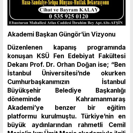
Akademi Başkan Güngör’ün Vizyonu
Düzenlenen kapanış programında
konuşan KSÜ Fen Edebiyat Fakültesi
Dekanı Prof. Dr. Orhan Doğan ise; “Ben
İstanbul Üniversitesi’nde okurken
Cumhurbaşkanımızın İstanbul
Büyükşehir Belediye Başkanlığı
döneminde Kahramanmaraş
Akademi’ye benzer bir eğitim
platformu kurulmuştu. Türkiye’nin en
büyük aydınlarından rahmetli Cemil