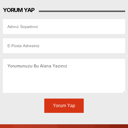
YORUM YAP
Yorum Yap