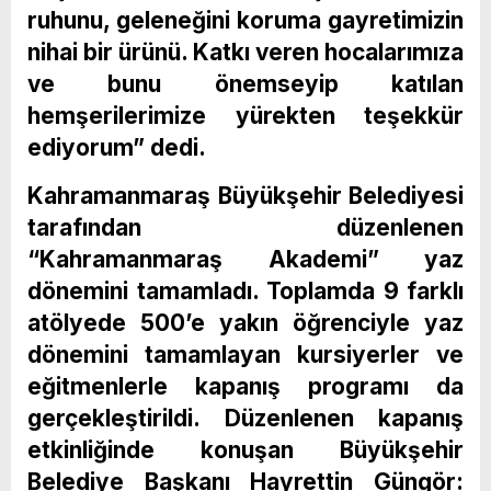
ruhunu, geleneğini koruma gayretimizin
nihai bir ürünü. Katkı veren hocalarımıza
ve bunu önemseyip katılan
hemşerilerimize yürekten teşekkür
ediyorum” dedi.
Kahramanmaraş Büyükşehir Belediyesi
tarafından düzenlenen
“Kahramanmaraş Akademi” yaz
dönemini tamamladı. Toplamda 9 farklı
atölyede 500’e yakın öğrenciyle yaz
dönemini tamamlayan kursiyerler ve
eğitmenlerle kapanış programı da
gerçekleştirildi. Düzenlenen kapanış
etkinliğinde konuşan Büyükşehir
Belediye Başkanı Hayrettin Güngör: