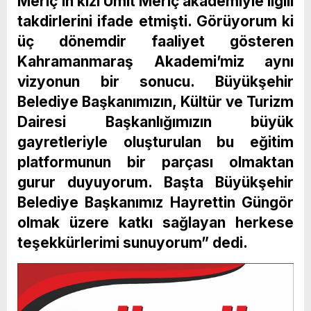
Meriç’in kızı Ümit Meriç akademiyle ilgili
takdirlerini ifade etmişti. Görüyorum ki
üç dönemdir faaliyet gösteren
Kahramanmaraş Akademi’miz aynı
vizyonun bir sonucu. Büyükşehir
Belediye Başkanımızın, Kültür ve Turizm
Dairesi Başkanlığımızın büyük
gayretleriyle oluşturulan bu eğitim
platformunun bir parçası olmaktan
gurur duyuyorum. Başta Büyükşehir
Belediye Başkanımız Hayrettin Güngör
olmak üzere katkı sağlayan herkese
teşekkürlerimi sunuyorum” dedi.