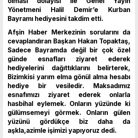
olması dolayısı ile Genel Yayın
Yönetmeni Halil Demir’e Kurban
Bayramı hediyesini takdim etti.
Afşin Haber Merkezinin sorularını da
cevaplandıran Başkan Hakan Topaktaş,
Sadece Bayramda değil bir çok özel
günde esnafları ziyaret ederek
hediyelerini dağıttıklarını belirterek,
Bizimkisi yarım elma gönül alma hesabı
hediye bir vesiledir. Maksadımız
esnafımızı ziyaret ederek onlarla
hasbihal eylemek. Onların yüzünde ki
gülümsemeyi görmek. Onların gülen
yüzünü gördükçe biz daha da
aşkla,azimle işimizi yapıyoruz dedi.