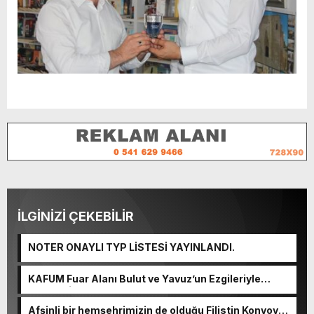
İLGİNİZİ ÇEKEBİLİR
NOTER ONAYLI TYP LİSTESİ YAYINLANDI.
KAFUM Fuar Alanı Bulut ve Yavuz’un Ezgileriyle
Şenlendi.
Afşinli bir hemşehrimizin de olduğu Filistin Konvoyu,