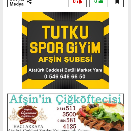
0
0
Medya