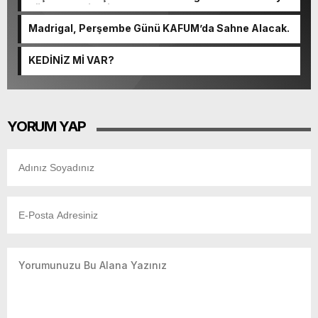
güçlenerek ilerliyor.
Madrigal, Perşembe Günü KAFUM’da Sahne Alacak.
KEDİNİZ Mİ VAR?
YORUM YAP