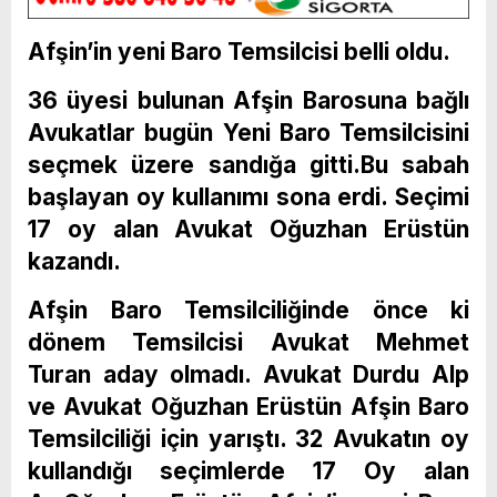
Afşin’in yeni Baro Temsilcisi belli oldu.
36 üyesi bulunan Afşin Barosuna bağlı
Avukatlar bugün Yeni Baro Temsilcisini
seçmek üzere sandığa gitti.Bu sabah
başlayan oy kullanımı sona erdi. Seçimi
17 oy alan Avukat Oğuzhan Erüstün
kazandı.
Afşin Baro Temsilciliğinde önce ki
dönem Temsilcisi Avukat Mehmet
Turan aday olmadı. Avukat Durdu Alp
ve Avukat Oğuzhan Erüstün Afşin Baro
Temsilciliği için yarıştı. 32 Avukatın oy
kullandığı seçimlerde 17 Oy alan