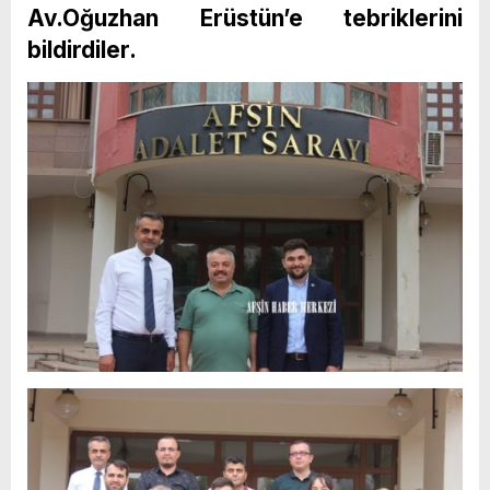
Av.Oğuzhan Erüstün’e tebriklerini
bildirdiler.