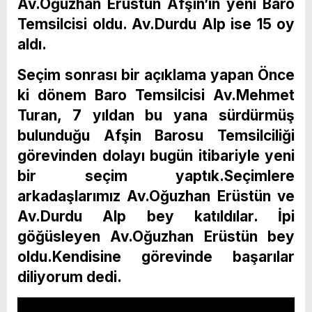
Av.Oğuzhan Erüstün Afşin’in yeni Baro
Temsilcisi oldu. Av.Durdu Alp ise 15 oy
aldı.
Seçim sonrası bir açıklama yapan Önce
ki dönem Baro Temsilcisi Av.Mehmet
Turan, 7 yıldan bu yana sürdürmüş
bulunduğu Afşin Barosu Temsilciliği
görevinden dolayı bugün itibariyle yeni
bir seçim yaptık.Seçimlere
arkadaşlarımız Av.Oğuzhan Erüstün ve
Av.Durdu Alp bey katıldılar. İpi
göğüsleyen Av.Oğuzhan Erüstün bey
oldu.Kendisine görevinde başarılar
diliyorum dedi.