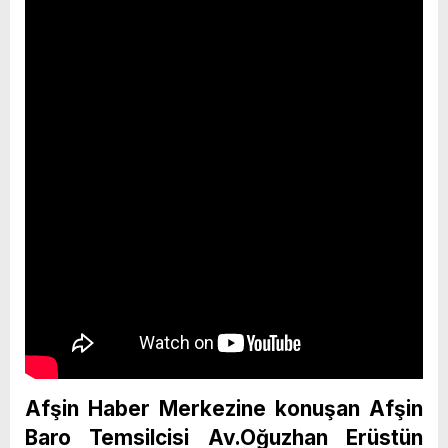
Afşin Haber Merkezine konuşan Afşin
Baro Temsilcisi Av.Oğuzhan Erüstün