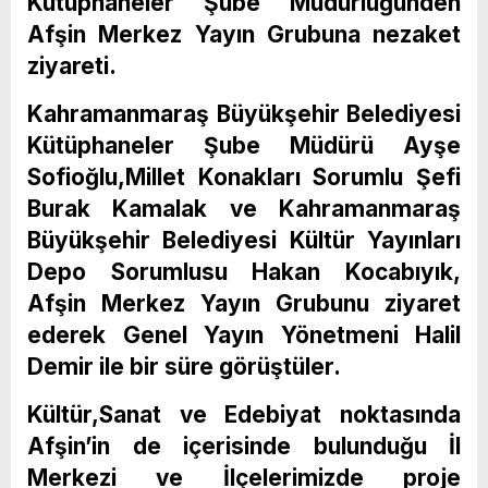
Kütüphaneler Şube Müdürlüğünden
Afşin Merkez Yayın Grubuna nezaket
ziyareti.
Kahramanmaraş Büyükşehir Belediyesi
Kütüphaneler Şube Müdürü Ayşe
Sofioğlu,Millet Konakları Sorumlu Şefi
Burak Kamalak ve Kahramanmaraş
Büyükşehir Belediyesi Kültür Yayınları
Depo Sorumlusu Hakan Kocabıyık,
Afşin Merkez Yayın Grubunu ziyaret
ederek Genel Yayın Yönetmeni Halil
Demir ile bir süre görüştüler.
Kültür,Sanat ve Edebiyat noktasında
Afşin’in de içerisinde bulunduğu İl
Merkezi ve İlçelerimizde proje