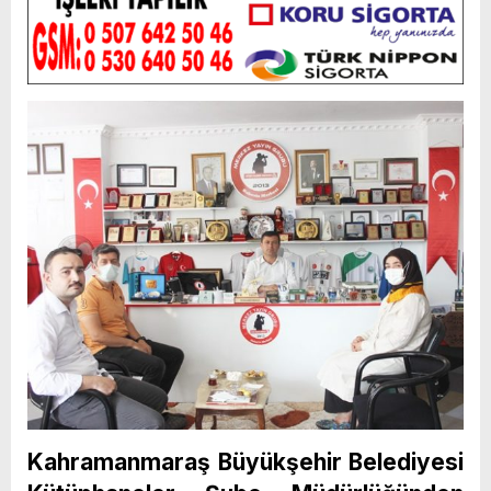
Kahramanmaraş Büyükşehir Belediyesi