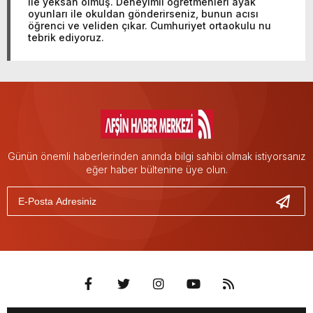
ile yeksan olmuş. Deneyimli öğretmenleri ayak
oyunları ile okuldan gönderirseniz, bunun acısı
öğrenci ve veliden çıkar. Cumhuriyet ortaokulu nu
tebrik ediyoruz.
Günün önemli haberlerinden anında bilgi sahibi olmak istiyorsanız
eğer haber bültenine üye olun.