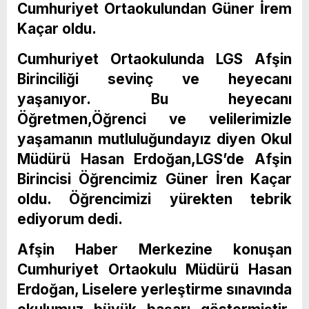
Cumhuriyet Ortaokulundan Güner İrem
Kaçar oldu.
Cumhuriyet Ortaokulunda LGS Afşin
Birinciliği sevinç ve heyecanı
yaşanıyor. Bu heyecanı
Öğretmen,Öğrenci ve velilerimizle
yaşamanın mutluluğundayız diyen Okul
Müdürü Hasan Erdoğan,LGS’de Afşin
Birincisi Öğrencimiz Güner İren Kaçar
oldu. Öğrencimizi yürekten tebrik
ediyorum dedi.
Afşin Haber Merkezine konuşan
Cumhuriyet Ortaokulu Müdürü Hasan
Erdoğan, Liselere yerleştirme sınavında