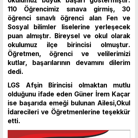
okulumuz büyük başarı göstermiştir.
110 Öğrencimiz sınava girmiş, 30
öğrenci sınavlı öğrenci alan Fen ve
Sosyal bilimler liselerine yerleşecek
puan almıştır. Bireysel ve okul olarak
okulumuz ilçe birincisi olmuştur.
Öğretmen, öğrenci ve velilerimizi
kutlar, başarılarının devamını dilerim
dedi.
LGS Afşin Birincisi olmaktan mutlu
olduğunu ifade eden Güner İrem Kaçar
ise başarıda emeği bulunan Ailesi,Okul
İdarecileri ve Öğretmenlerine teşekkür
etti.