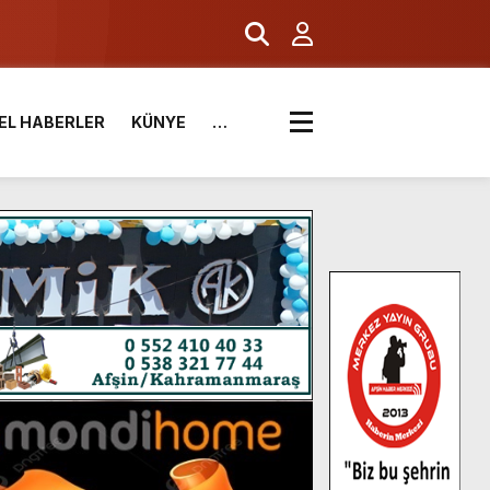
EL HABERLER
KÜNYE
…
.