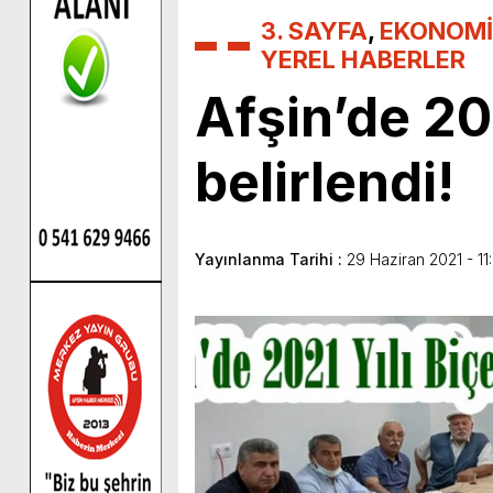
3. SAYFA
,
EKONOMİ
YEREL HABERLER
Afşin’de 202
belirlendi!
Yayınlanma Tarihi :
29 Haziran 2021 - 11