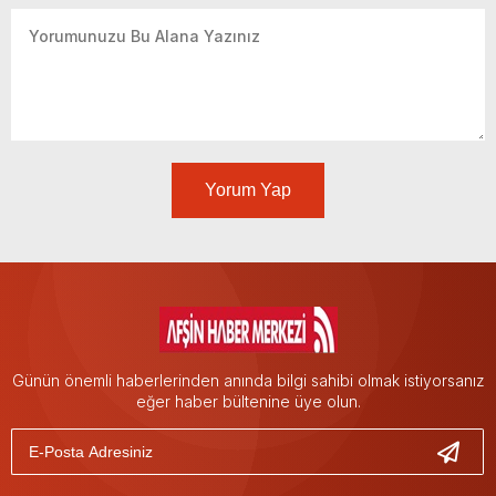
Yorum Yap
Günün önemli haberlerinden anında bilgi sahibi olmak istiyorsanız
eğer haber bültenine üye olun.