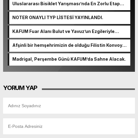
Uluslararası Bisiklet Yarışması’nda En Zorlu Etap
Tamamlandı.
NOTER ONAYLI TYP LİSTESİ YAYINLANDI.
KAFUM Fuar Alanı Bulut ve Yavuz’un Ezgileriyle
Şenlendi.
Afşinli bir hemşehrimizin de olduğu Filistin Konvoyu,
güçlenerek ilerliyor.
Madrigal, Perşembe Günü KAFUM’da Sahne Alacak.
YORUM YAP