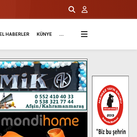
.
EL HABERLER
KÜNYE
…