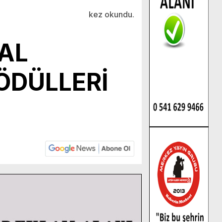
kez okundu.
SAL
ÖDÜLLERİ