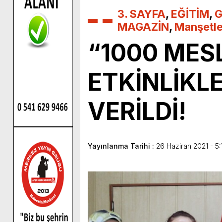
3. SAYFA
,
EĞİTİM
,
G
MAGAZİN
,
Manşetle
“1000 MES
ETKİNLİKL
VERİLDİ!
Yayınlanma Tarihi :
26 Haziran 2021 - 5: