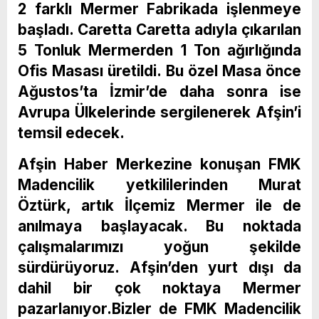
2 farklı Mermer Fabrikada işlenmeye
başladı. Caretta Caretta adıyla çıkarılan
5 Tonluk Mermerden 1 Ton ağırlığında
Ofis Masası üretildi. Bu özel Masa önce
Ağustos’ta İzmir’de daha sonra ise
Avrupa Ülkelerinde sergilenerek Afşin’i
temsil edecek.
Afşin Haber Merkezine konuşan FMK
Madencilik yetkililerinden Murat
Öztürk, artık İlçemiz Mermer ile de
anılmaya başlayacak. Bu noktada
çalışmalarımızı yoğun şekilde
sürdürüyoruz. Afşin’den yurt dışı da
dahil bir çok noktaya Mermer
pazarlanıyor.Bizler de FMK Madencilik