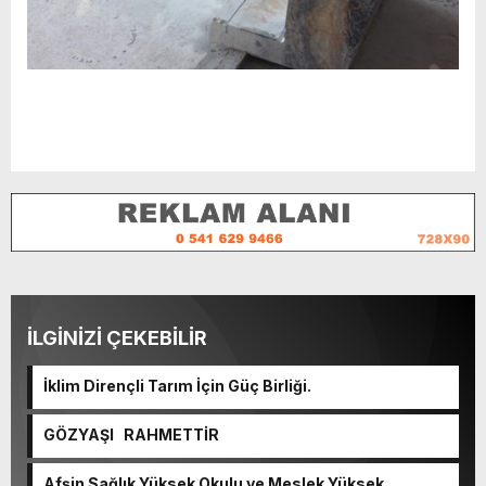
İLGİNİZİ ÇEKEBİLİR
İklim Dirençli Tarım İçin Güç Birliği.
GÖZYAŞI RAHMETTİR
Afşin Sağlık Yüksek Okulu ve Meslek Yüksek