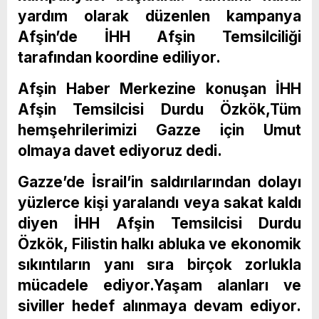
yardım olarak düzenlen kampanya
Afşin’de İHH Afşin Temsilciliği
tarafından koordine ediliyor.
Afşin Haber Merkezine konuşan İHH
Afşin Temsilcisi Durdu Özkök,Tüm
hemşehrilerimizi Gazze için Umut
olmaya davet ediyoruz dedi.
Gazze’de İsrail’in saldırılarından dolayı
yüzlerce kişi yaralandı veya sakat kaldı
diyen İHH Afşin Temsilcisi Durdu
Özkök, Filistin halkı abluka ve ekonomik
sıkıntıların yanı sıra birçok zorlukla
mücadele ediyor.Yaşam alanları ve
siviller hedef alınmaya devam ediyor.