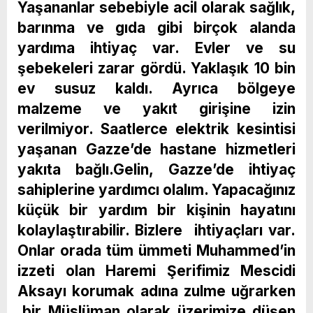
Yaşananlar sebebiyle acil olarak sağlık,
barınma ve gıda gibi birçok alanda
yardıma ihtiyaç var. Evler ve su
şebekeleri zarar gördü. Yaklaşık 10 bin
ev susuz kaldı. Ayrıca bölgeye
malzeme ve yakıt girişine izin
verilmiyor. Saatlerce elektrik kesintisi
yaşanan Gazze’de hastane hizmetleri
yakıta bağlı.Gelin, Gazze’de ihtiyaç
sahiplerine yardımcı olalım. Yapacağınız
küçük bir yardım bir kişinin hayatını
kolaylaştırabilir. Bizlere ihtiyaçları var.
Onlar orada tüm ümmeti Muhammed’in
izzeti olan Haremi Şerifimiz Mescidi
Aksayı korumak adına zulme uğrarken
,bir Müslüman olarak üzerimize düşen