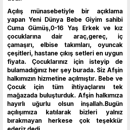
Açılış münasebetiyle bir açıklama
yapan Yeni Dünya Bebe Giyim sahibi
Cuma Gümüş,0-16 Yaş Erkek ve kız
çocuklarına dair araç,gereç, iç
çamaşırı, elbise takımları, oyuncak
çeşitleri, hastane çıkış setleri en uygun
fiyata. Çocuklarınız için isteyip de
bulamadığınız her şey burada. Siz Afşin
halkımızın hizmetine açılmıştır. Bebe ve
Çocuk için tüm ihtiyaçlarını tek
mağazada buluşturduk. Afşin halkımıza
hayırlı uğurlu olsun inşallah.Bugün
açılışımıza katılarak bizleri yalnız
bırakmayan herkese çok teşekkür
ederiz dedi.