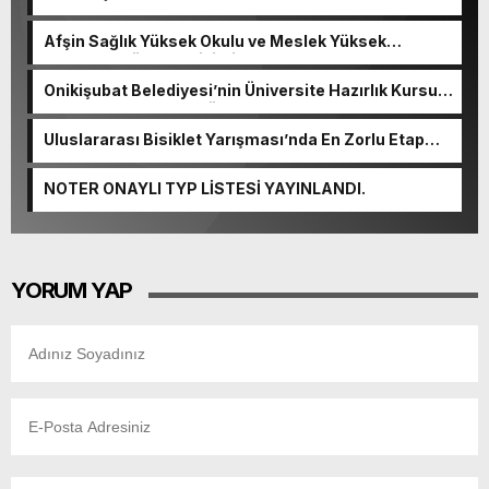
Afşin Sağlık Yüksek Okulu ve Meslek Yüksek
Okulunda görev değişimi!
Onikişubat Belediyesi’nin Üniversite Hazırlık Kursu
başvurularında son gün 7 Ağustos.
Uluslararası Bisiklet Yarışması’nda En Zorlu Etap
Tamamlandı.
NOTER ONAYLI TYP LİSTESİ YAYINLANDI.
YORUM YAP