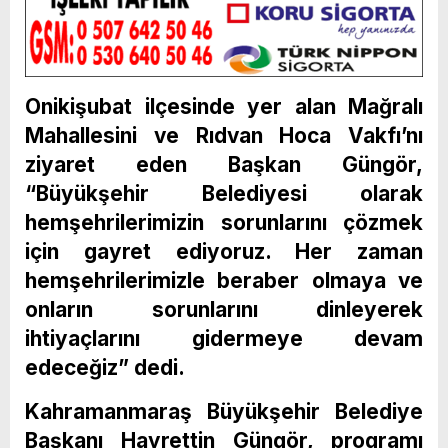
Onikişubat ilçesinde yer alan Mağralı
Mahallesini ve Rıdvan Hoca Vakfı’nı
ziyaret eden Başkan Güngör,
“Büyükşehir Belediyesi olarak
hemşehrilerimizin sorunlarını çözmek
için gayret ediyoruz. Her zaman
hemşehrilerimizle beraber olmaya ve
onların sorunlarını dinleyerek
ihtiyaçlarını gidermeye devam
edeceğiz” dedi.
Kahramanmaraş Büyükşehir Belediye
Başkanı Hayrettin Güngör, programı