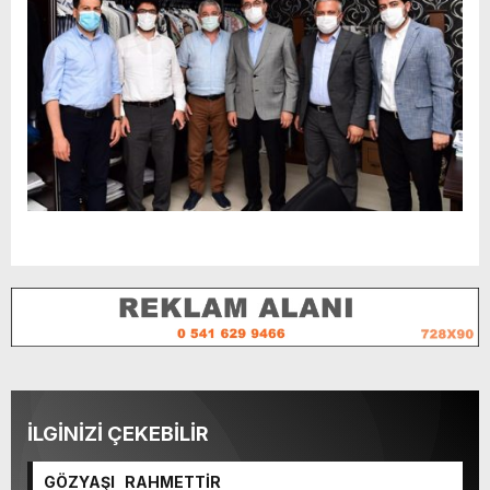
İLGİNİZİ ÇEKEBİLİR
GÖZYAŞI RAHMETTİR