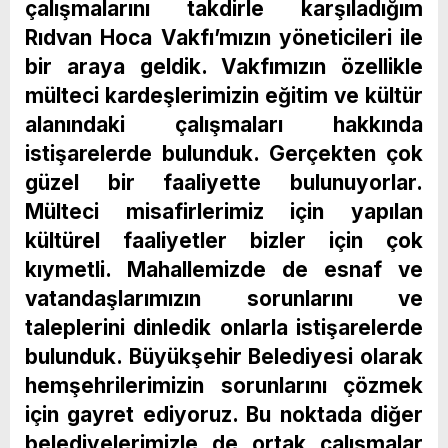
çalışmalarını takdirle karşıladığım
Rıdvan Hoca Vakfı’mızın yöneticileri ile
bir araya geldik. Vakfımızın özellikle
mülteci kardeşlerimizin eğitim ve kültür
alanındaki çalışmaları hakkında
istişarelerde bulunduk. Gerçekten çok
güzel bir faaliyette bulunuyorlar.
Mülteci misafirlerimiz için yapılan
kültürel faaliyetler bizler için çok
kıymetli. Mahallemizde de esnaf ve
vatandaşlarımızın sorunlarını ve
taleplerini dinledik onlarla istişarelerde
bulunduk. Büyükşehir Belediyesi olarak
hemşehrilerimizin sorunlarını çözmek
için gayret ediyoruz. Bu noktada diğer
belediyelerimizle de ortak çalışmalar