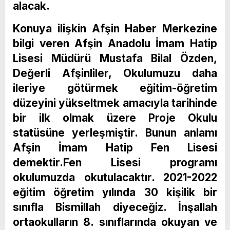
alacak.
Konuya ilişkin Afşin Haber Merkezine
bilgi veren Afşin Anadolu İmam Hatip
Lisesi Müdürü Mustafa Bilal Özden,
Değerli Afşinliler, Okulumuzu daha
ileriye götürmek eğitim-öğretim
düzeyini yükseltmek amacıyla tarihinde
bir ilk olmak üzere Proje Okulu
statüsüne yerleşmiştir. Bunun anlamı
Afşin İmam Hatip Fen Lisesi
demektir.Fen Lisesi programı
okulumuzda okutulacaktır. 2021-2022
eğitim öğretim yılında 30 kişilik bir
sınıfla Bismillah diyeceğiz. İnşallah
ortaokulların 8. sınıflarında okuyan ve