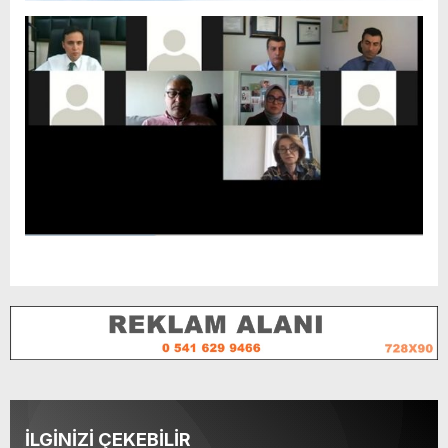
İLGİNİZİ ÇEKEBİLİR