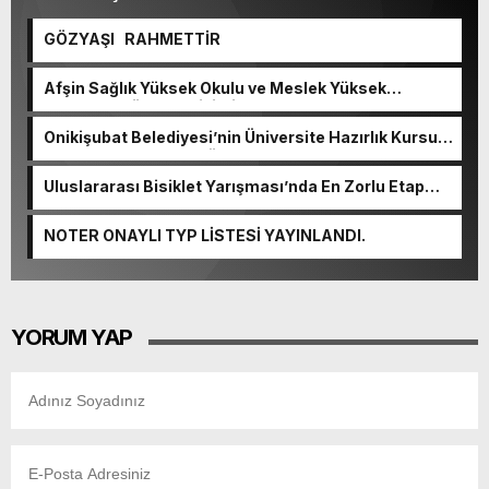
GÖZYAŞI RAHMETTİR
Afşin Sağlık Yüksek Okulu ve Meslek Yüksek
Okulunda görev değişimi!
Onikişubat Belediyesi’nin Üniversite Hazırlık Kursu
başvurularında son gün 7 Ağustos.
Uluslararası Bisiklet Yarışması’nda En Zorlu Etap
Tamamlandı.
NOTER ONAYLI TYP LİSTESİ YAYINLANDI.
YORUM YAP