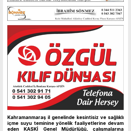
Kahramanmaraş il genelinde kesintisiz ve sağlıklı
içme suyu teminine yönelik faaliyetlerine devam
eden KASKİ Genel Müdürlüğü, çalışmalarına