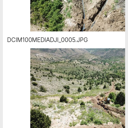
DCIM100MEDIADJI_0005.JPG