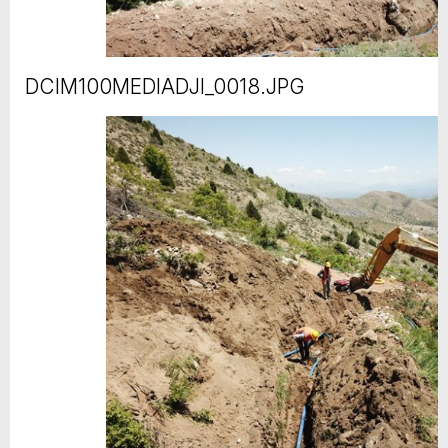
DCIM100MEDIADJI_0018.JPG