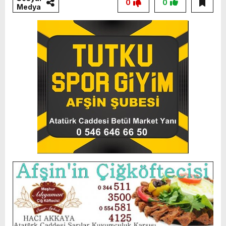
0
0
Medya