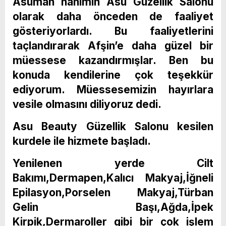
Asuman hanımın Asu Güzellik Salonu
olarak daha önceden de faaliyet
gösteriyorlardı. Bu faaliyetlerini
taçlandırarak Afşin’e daha güzel bir
müessese kazandırmışlar. Ben bu
konuda kendilerine çok teşekkür
ediyorum. Müessesemizin hayırlara
vesile olmasını diliyoruz dedi.
Asu Beauty Güzellik Salonu kesilen
kurdele ile hizmete başladı.
Yenilenen yerde Cilt
Bakımı,Dermapen,Kalıcı Makyaj,İğneli
Epilasyon,Porselen Makyaj,Türban
Gelin Başı,Ağda,İpek
Kirpik,Dermaroller gibi bir çok işlem