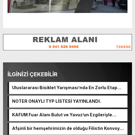
İLGİNİZİ ÇEKEBİLİR
Uluslararası Bisiklet Yarışması’nda En Zorlu Etap
Tamamlandı.
NOTER ONAYLI TYP LİSTESİ YAYINLANDI.
KAFUM Fuar Alanı Bulut ve Yavuz’un Ezgileriyle
Şenlendi.
Afşinli bir hemşehrimizin de olduğu Filistin Konvoyu,
güçlenerek ilerliyor.