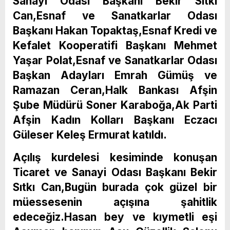
Sanayi Odası Başkanı Bekir Sıtkı
Can,Esnaf ve Sanatkarlar Odası
Başkanı Hakan Topaktaş,Esnaf Kredi ve
Kefalet Kooperatifi Başkanı Mehmet
Yaşar Polat,Esnaf ve Sanatkarlar Odası
Başkan Adayları Emrah Gümüş ve
Ramazan Ceran,Halk Bankası Afşin
Şube Müdürü Soner Karaboğa,Ak Parti
Afşin Kadın Kolları Başkanı Eczacı
Güleser Keleş Ermurat katıldı.
Açılış kurdelesi kesiminde konuşan
Ticaret ve Sanayi Odası Başkanı Bekir
Sıtkı Can,Bugün burada çok güzel bir
müessesenin açışına şahitlik
edeceğiz.Hasan bey ve kıymetli eşi