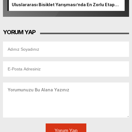
Uluslararası Bisiklet Yarışması’nda En Zorlu Etap
Tamamlandı.
YORUM YAP
Yorum Yap