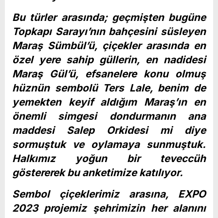
Bu türler arasında; geçmişten bugüne
Topkapı Sarayı’nın bahçesini süsleyen
Maraş Sümbül’ü, çiçekler arasında en
özel yere sahip güllerin, en nadidesi
Maraş Gül’ü, efsanelere konu olmuş
hüznün sembolü Ters Lale, benim de
yemekten keyif aldığım Maraş’ın en
önemli simgesi dondurmanın ana
maddesi Salep Orkidesi mi diye
sormuştuk ve oylamaya sunmuştuk.
Halkımız yoğun bir teveccüh
göstererek bu anketimize katılıyor.
Sembol çiçeklerimiz arasına, EXPO
2023 projemiz şehrimizin her alanını