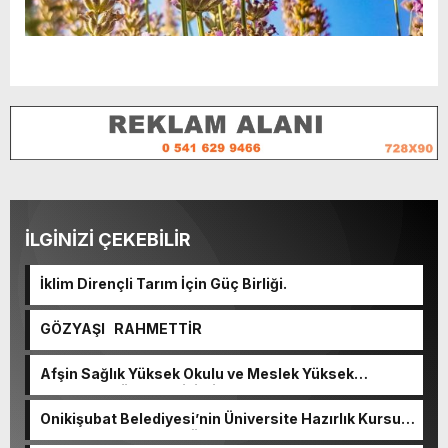
İLGİNİZİ ÇEKEBİLİR
İklim Dirençli Tarım İçin Güç Birliği.
GÖZYAŞI RAHMETTİR
Afşin Sağlık Yüksek Okulu ve Meslek Yüksek
Okulunda görev değişimi!
Onikişubat Belediyesi’nin Üniversite Hazırlık Kursu
başvurularında son gün 7 Ağustos.