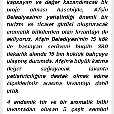
kapsayan ve değer kazandıracak bir
proje olması hasebiyle, Afşin
Belediyesinin yetiştirdiği önemli bir
turizm ve ticaret girdisi oluşturacak
aromatik bitkilerden olan lavantayı da
ekliyoruz. Afşin Belediyesi’nin 15 kök
ile başlayan serüveni bugün 380
dekarlık alanda 15 bin köklük bahçeye
ulaşmış durumda. Afşin’e büyük katma
değer sağlayacak lavanta
yetiştiriciliğine destek olmak adına
çiçeklerimiz arasına lavantayı dahil
ettik.
4 endemik tür ve bir aromatik bitki
lavantadan oluşan 5 çeşit sembol