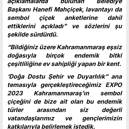
açıklamalarda bulunan Belediye
Başkanı Hanefi Mahçiçek, lavantayı da
sembol çiçek
anketlerine dahil
ettiklerini açıkladı”
ve sözlerini şu
şekilde sürdürdü.
“Bildiğiniz üzere Kahramanmaraş eşsiz
doğasıyla birçok endemik bitki
çeşitliliğine ev sahipliği yapan bir kent.
‘Doğa Dostu Şehir ve Duyarlılık” ana
temasıyla gerçekleştireceğimiz EXPO
2023 Kahramanmaraş’ın sembol
çiçeğini de bize ait olan bu endemik
türler arasından siz değerli
vatandaşlarımız ve gençlerimizin
katkılarıyla belirlemek istedik.