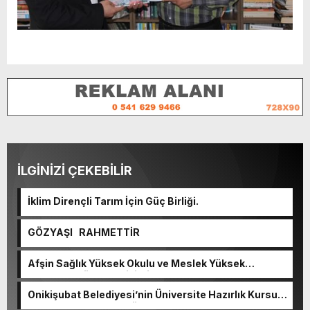
İLGİNİZİ ÇEKEBİLİR
İklim Dirençli Tarım İçin Güç Birliği.
GÖZYAŞI RAHMETTİR
Afşin Sağlık Yüksek Okulu ve Meslek Yüksek
Okulunda görev değişimi!
Onikişubat Belediyesi’nin Üniversite Hazırlık Kursu
başvurularında son gün 7 Ağustos.