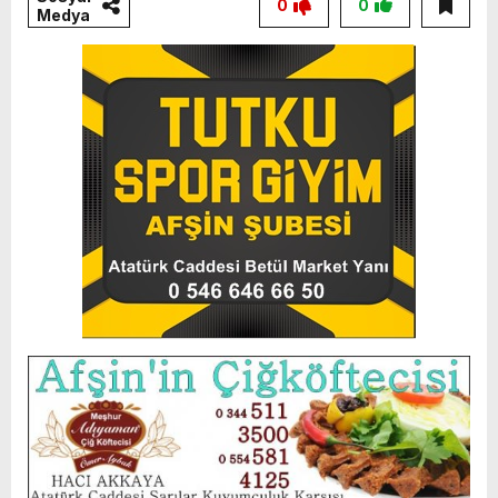
0
0
Medya