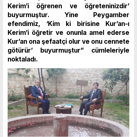
Kerim’i öğrenen ve öğreteninizdir’
buyurmuştur. Yine Peygamber
efendimiz, ‘Kim ki birisine Kur’an-ı
Kerim’i öğretir ve onunla amel ederse
Kur’an ona şefaatçi olur ve onu cennete
götürür’ buyurmuştur” cümleleriyle
noktaladı.