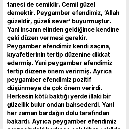
tanesi de cemildir. Cemil güzel
demektir. Peygamber efendimiz, ‘Allah
güzeldir, güzeli sever’ buyurmuştur.
Yani insanın elinden geldiğince kendine
çeki düzen vermesi gerekir.
Peygamber efendimiz kendi saçına,
kıyafetlerinin tertip düzenine dikkat
edermiş. Yani peygamber efendimiz
tertip düzene önem verirmiş. Ayrıca
peygamber efendimiz pozitif
düşünmeye de çok önem verirdi.
Herkesin kötü baktığı yerde illaki bir
güzellik bulur ondan bahsederdi. Yani
her zaman bardağın dolu tarafından
bakardı. Ayrıca peygamber efendimiz