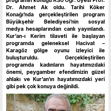
programın konuğu KSÜ Öğr. Üyesi Prof.
Dr. Ahmet Ak oldu. Tarihi Köker
Konağı’nda gerçekleştirilen program
Büyükşehir Belediyesi’nin sosyal
medya hesaplarından canlı yayınlandı.
Kur’an-ı Kerim tilaveti ile başlayan
programda geleneksel Hacivat –
Karagöz gölge oyunu izleyici ile
buluşturuldu. Gerçekleştirilen
programda kadınların hayatımızdaki
önemi, peygamber efendimizin güzel
ahlakı ve Kur’an’ın hayatımızdaki yeri
gibi pek çok konuya değinildi.