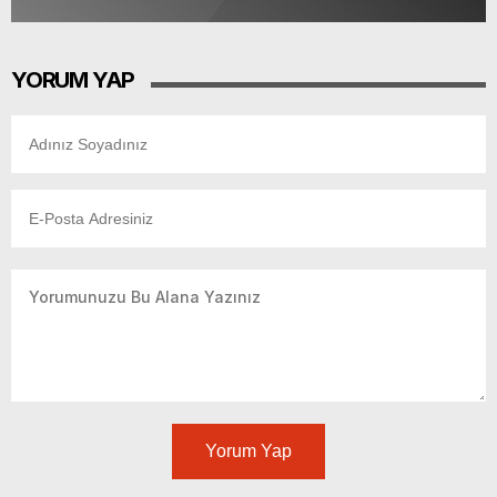
YORUM YAP
Yorum Yap