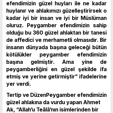
efendimizin güzel huyları ile ne kadar
huylanır ve ahlakımızı güzelleştirirsek o
kadar iyi bir insan ve iyi bir Müslüman
oluruz. Peygamber efendimizin sahip
olduğu bu 360 güzel ahlaktan bir tanesi
de affedici ve merhametli olmasıdır. Bir
insanın dünyada başına geleceği bütün
kötülükler peygamber efendimizin
başına gelmiştir. Ama yine de
peygamberliğini en güzel şekilde ifa
etmiş ve yerine getirmiştir” ifadelerine
yer verdi.
Tertip ve DüzenPeygamber efendimizin
güzel ahlakına da vurdu yapan Ahmet
Ak, “Allah’u Teâlâ’nın isimlerinden bir