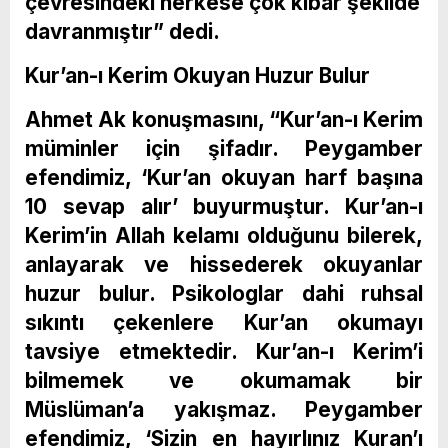
çevresindeki herkese çok kibar şekilde
davranmıştır” dedi.
Kur’an-ı Kerim Okuyan Huzur Bulur
Ahmet Ak konuşmasını, “Kur’an-ı Kerim
müminler için şifadır. Peygamber
efendimiz, ‘Kur’an okuyan harf başına
10 sevap alır’ buyurmuştur. Kur’an-ı
Kerim’in Allah kelamı olduğunu bilerek,
anlayarak ve hissederek okuyanlar
huzur bulur. Psikologlar dahi ruhsal
sıkıntı çekenlere Kur’an okumayı
tavsiye etmektedir. Kur’an-ı Kerim’i
bilmemek ve okumamak bir
Müslüman’a yakışmaz. Peygamber
efendimiz, ‘Sizin en hayırlınız Kuran’ı