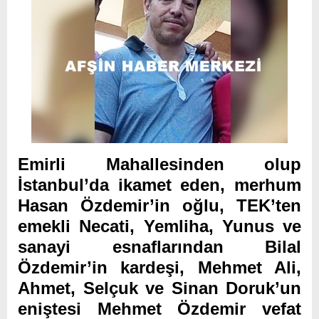
Emirli Mahallesinden olup
İstanbul’da ikamet eden, merhum
Hasan Özdemir’in oğlu, TEK’ten
emekli Necati, Yemliha, Yunus ve
sanayi esnaflarından Bilal
Özdemir’in kardeşi, Mehmet Ali,
Ahmet, Selçuk ve Sinan Doruk’un
eniştesi Mehmet Özdemir vefat