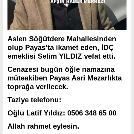
Aslen Söğütdere Mahallesinden
olup Payas’ta ikamet eden, İDÇ
emeklisi Selim YILDIZ vefat etti.
Cenazesi bugün öğle namazına
müteakiben Payas Asri Mezarlıkta
toprağa verilecek.
Taziye telefonu:
Oğlu Latif Yıldız: 0506 348 65 00
Allah rahmet eylesin.