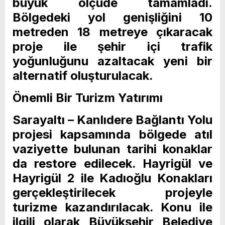
büyük ölçüde tamamladı.
Bölgedeki yol genişliğini 10
metreden 18 metreye çıkaracak
proje ile şehir içi trafik
yoğunluğunu azaltacak yeni bir
alternatif oluşturulacak.
Önemli Bir Turizm Yatırımı
Sarayaltı – Kanlıdere Bağlantı Yolu
projesi kapsamında bölgede atıl
vaziyette bulunan tarihi konaklar
da restore edilecek. Hayrigül ve
Hayrigül 2 ile Kadıoğlu Konakları
gerçekleştirilecek projeyle
turizme kazandırılacak. Konu ile
ilgili olarak Büyükşehir Belediye