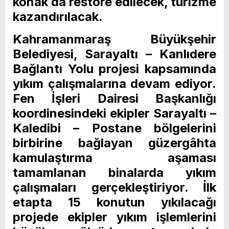
konak da restore edilecek, turizme
kazandırılacak.
Kahramanmaraş Büyükşehir
Belediyesi, Sarayaltı – Kanlıdere
Bağlantı Yolu projesi kapsamında
yıkım çalışmalarına devam ediyor.
Fen İşleri Dairesi Başkanlığı
koordinesindeki ekipler Sarayaltı –
Kaledibi – Postane bölgelerini
birbirine bağlayan güzergâhta
kamulaştırma aşaması
tamamlanan binalarda yıkım
çalışmaları gerçekleştiriyor. İlk
etapta 15 konutun yıkılacağı
projede ekipler yıkım işlemlerini