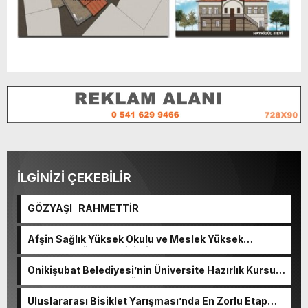
İLGİNİZİ ÇEKEBİLİR
GÖZYAŞI RAHMETTİR
Afşin Sağlık Yüksek Okulu ve Meslek Yüksek
Okulunda görev değişimi!
Onikişubat Belediyesi’nin Üniversite Hazırlık Kursu
başvurularında son gün 7 Ağustos.
Uluslararası Bisiklet Yarışması’nda En Zorlu Etap