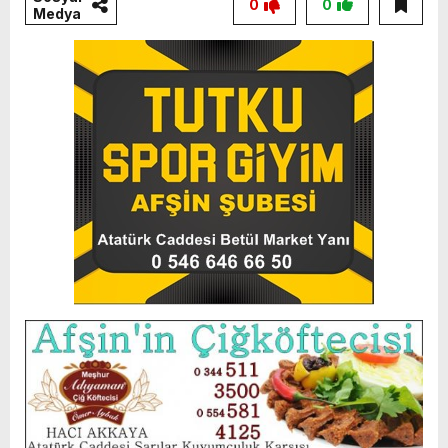
0
0
Medya