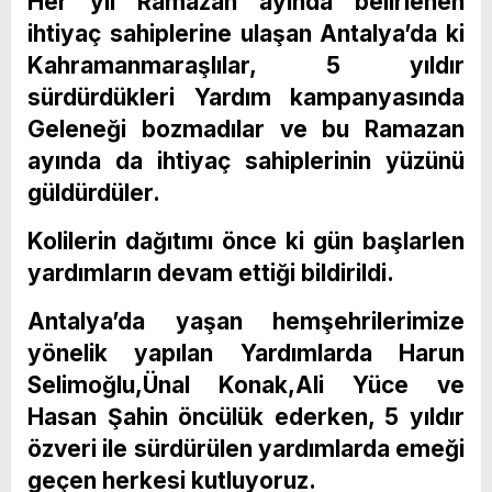
Her yıl Ramazan ayında belirlenen
ihtiyaç sahiplerine ulaşan Antalya’da ki
Kahramanmaraşlılar, 5 yıldır
sürdürdükleri Yardım kampanyasında
Geleneği bozmadılar ve bu Ramazan
ayında da ihtiyaç sahiplerinin yüzünü
güldürdüler.
Kolilerin dağıtımı önce ki gün başlarlen
yardımların devam ettiği bildirildi.
Antalya’da yaşan hemşehrilerimize
yönelik yapılan Yardımlarda Harun
Selimoğlu,Ünal Konak,Ali Yüce ve
Hasan Şahin öncülük ederken, 5 yıldır
özveri ile sürdürülen yardımlarda emeği
geçen herkesi kutluyoruz.