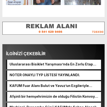
İLGİNİZİ ÇEKEBİLİR
Uluslararası Bisiklet Yarışması’nda En Zorlu Etap
Tamamlandı.
NOTER ONAYLI TYP LİSTESİ YAYINLANDI.
KAFUM Fuar Alanı Bulut ve Yavuz’un Ezgileriyle
Şenlendi.
Afşinli bir hemşehrimizin de olduğu Filistin Konvoyu,
güçlenerek ilerliyor.