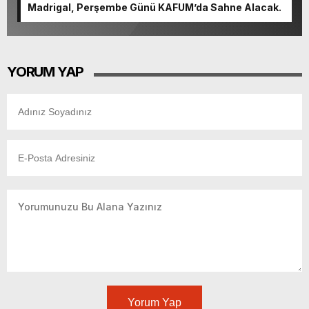
Madrigal, Perşembe Günü KAFUM’da Sahne Alacak.
YORUM YAP
Yorum Yap