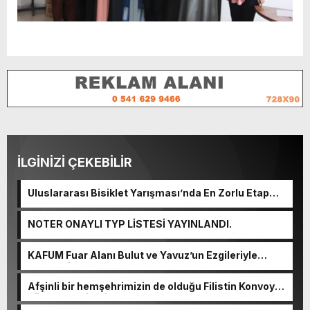
İLGİNİZİ ÇEKEBİLİR
Uluslararası Bisiklet Yarışması’nda En Zorlu Etap
Tamamlandı.
NOTER ONAYLI TYP LİSTESİ YAYINLANDI.
KAFUM Fuar Alanı Bulut ve Yavuz’un Ezgileriyle
Şenlendi.
Afşinli bir hemşehrimizin de olduğu Filistin Konvoyu,
güçlenerek ilerliyor.