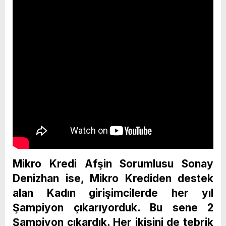
Mikro Kredi Afşin Sorumlusu Sonay
Denizhan ise, Mikro Krediden destek
alan Kadın girişimcilerde her yıl
Şampiyon çıkarıyorduk. Bu sene 2
Şampiyon çıkardık. Her ikisini de tebrik