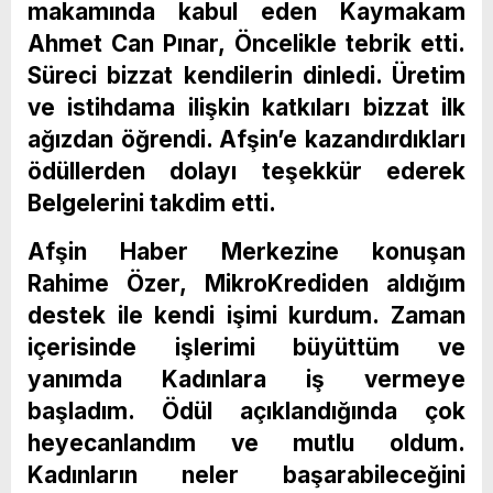
makamında kabul eden Kaymakam
Ahmet Can Pınar, Öncelikle tebrik etti.
Süreci bizzat kendilerin dinledi. Üretim
ve istihdama ilişkin katkıları bizzat ilk
ağızdan öğrendi. Afşin’e kazandırdıkları
ödüllerden dolayı teşekkür ederek
Belgelerini takdim etti.
Afşin Haber Merkezine konuşan
Rahime Özer, MikroKrediden aldığım
destek ile kendi işimi kurdum. Zaman
içerisinde işlerimi büyüttüm ve
yanımda Kadınlara iş vermeye
başladım. Ödül açıklandığında çok
heyecanlandım ve mutlu oldum.
Kadınların neler başarabileceğini