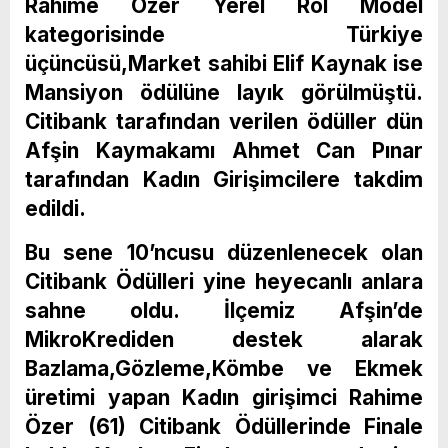
Rahime Özer Yerel Rol Model
kategorisinde Türkiye
üçüncüsü,Market sahibi Elif Kaynak ise
Mansiyon ödülüne layık görülmüştü.
Citibank tarafından verilen ödüller dün
Afşin Kaymakamı Ahmet Can Pınar
tarafından Kadın Girişimcilere takdim
edildi.
Bu sene 10’ncusu düzenlenecek olan
Citibank Ödülleri yine heyecanlı anlara
sahne oldu. İlçemiz Afşin’de
MikroKrediden destek alarak
Bazlama,Gözleme,Kömbe ve Ekmek
üretimi yapan Kadın girişimci Rahime
Özer (61) Citibank Ödüllerinde Finale