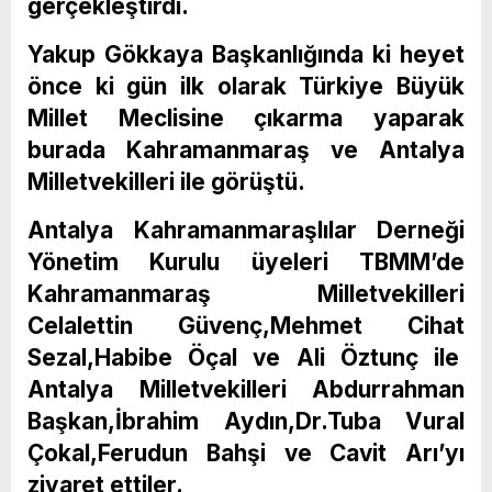
gerçekleştirdi.
Yakup Gökkaya Başkanlığında ki heyet
önce ki gün ilk olarak Türkiye Büyük
Millet Meclisine çıkarma yaparak
burada Kahramanmaraş ve Antalya
Milletvekilleri ile görüştü.
Antalya Kahramanmaraşlılar Derneği
Yönetim Kurulu üyeleri TBMM’de
Kahramanmaraş Milletvekilleri
Celalettin Güvenç,Mehmet Cihat
Sezal,Habibe Öçal ve Ali Öztunç ile
Antalya Milletvekilleri Abdurrahman
Başkan,İbrahim Aydın,Dr.Tuba Vural
Çokal,Ferudun Bahşi ve Cavit Arı’yı
ziyaret ettiler.