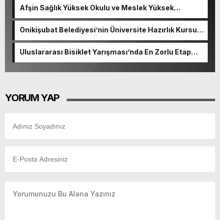
Afşin Sağlık Yüksek Okulu ve Meslek Yüksek
Okulunda görev değişimi!
Onikişubat Belediyesi’nin Üniversite Hazırlık Kursu
başvurularında son gün 7 Ağustos.
Uluslararası Bisiklet Yarışması’nda En Zorlu Etap
Tamamlandı.
YORUM YAP