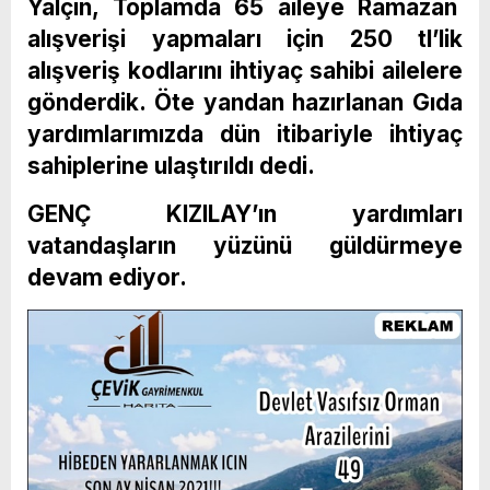
Yalçın, Toplamda 65 aileye Ramazan
alışverişi yapmaları için 250 tl’lik
alışveriş kodlarını ihtiyaç sahibi ailelere
gönderdik. Öte yandan hazırlanan Gıda
yardımlarımızda dün itibariyle ihtiyaç
sahiplerine ulaştırıldı dedi.
GENÇ KIZILAY’ın yardımları
vatandaşların yüzünü güldürmeye
devam ediyor.