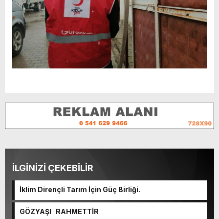
İLGİNİZİ ÇEKEBİLİR
İklim Dirençli Tarım İçin Güç Birliği.
GÖZYAŞI RAHMETTİR