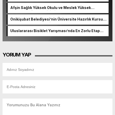
Afşin Sağlık Yüksek Okulu ve Meslek Yüksek
Okulunda görev değişimi!
Onikişubat Belediyesi’nin Üniversite Hazırlık Kursu
başvurularında son gün 7 Ağustos.
Uluslararası Bisiklet Yarışması’nda En Zorlu Etap
Tamamlandı.
YORUM YAP