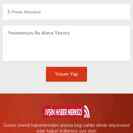
Yorum Yap
Günün önemli haberlerinden anında bilgi sahibi olmak istiyorsanız
eğer haber bültenine üye olun.