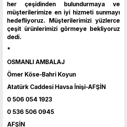
her çeşidinden bulundurmaya ve
müşterilerimize en iyi hizmeti sunmayı
hedefliyoruz. Müşterilerimizi yüzlerce
çeşit ürünlerimizi görmeye bekliyoruz
dedi.
*
OSMANLI AMBALAJ
Ömer Köse-Bahri Koyun
Atatürk Caddesi Havsa İnişi-AFŞİN
0 506 054 1923
0 536 506 0945
AFŞİN