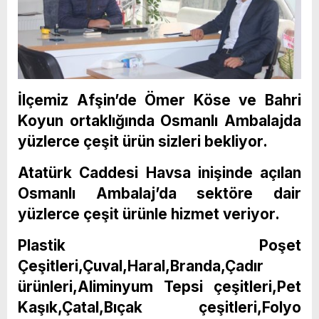
İlçemiz Afşin’de Ömer Köse ve Bahri
Koyun ortaklığında Osmanlı Ambalajda
yüzlerce çeşit ürün sizleri bekliyor.
Atatürk Caddesi Havsa inişinde açılan
Osmanlı Ambalaj’da sektöre dair
yüzlerce çeşit ürünle hizmet veriyor.
Plastik Poşet
Çeşitleri,Çuval,Haral,Branda,Çadır
ürünleri,Aliminyum Tepsi çeşitleri,Pet
Kaşık,Çatal,Bıçak çeşitleri,Folyo