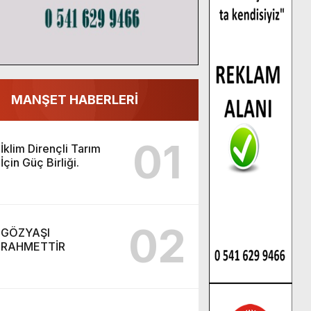
MANŞET HABERLERİ
01
İklim Dirençli Tarım
İçin Güç Birliği.
02
GÖZYAŞI
RAHMETTİR