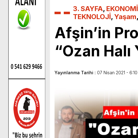
3. SAYFA
,
EKONOMİ
TEKNOLOJİ
,
Yaşam
Afşin’in Pr
“Ozan Halı
Yayınlanma Tarihi :
07 Nisan 2021 - 6:10