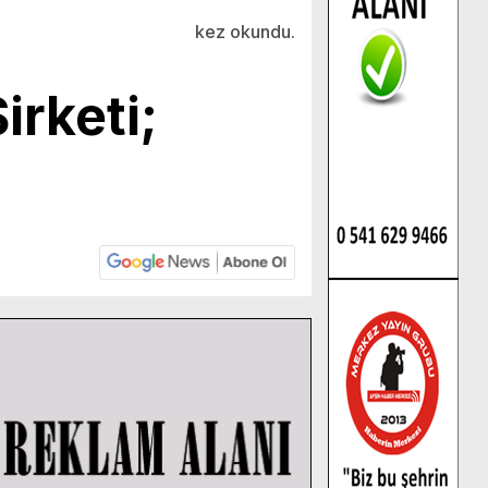
kez okundu.
irketi;