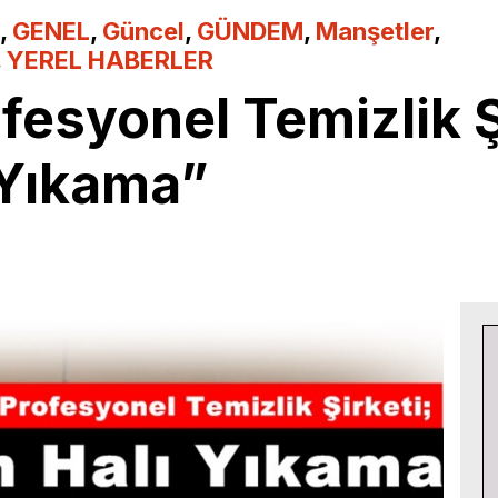
,
GENEL
,
Güncel
,
GÜNDEM
,
Manşetler
,
,
YEREL HABERLER
ofesyonel Temizlik Ş
 Yıkama”