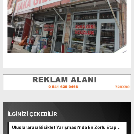
İLGİNİZİ ÇEKEBİLİR
Uluslararası Bisiklet Yarışması’nda En Zorlu Etap
Tamamlandı.