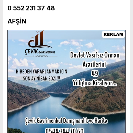
0 552 231 37 48
AFŞİN