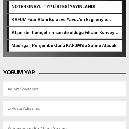
NOTER ONAYLI TYP LİSTESİ YAYINLANDI.
KAFUM Fuar Alanı Bulut ve Yavuz’un Ezgileriyle
Şenlendi.
Afşinli bir hemşehrimizin de olduğu Filistin Konvoyu,
güçlenerek ilerliyor.
Madrigal, Perşembe Günü KAFUM’da Sahne Alacak.
YORUM YAP