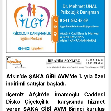
Afşin’de ŞAKA GİBİ AVM’de 1. yıla özel
indirimli satışlar başladı.
İlçemiz Afşin’de İmamoğlu Caddesi
Disko Çiçekçilik karşısında hizmet
veren ŞAKA GİBİ AVM Birinci kuruluş