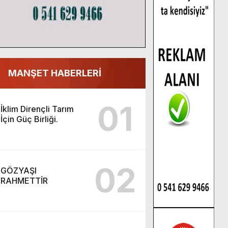
MANŞET HABERLERİ
01
İklim Dirençli Tarım
İçin Güç Birliği.
02
GÖZYAŞI
RAHMETTİR