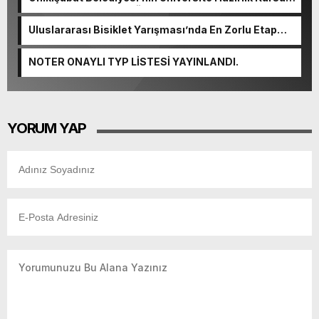
başvurularında son gün 7 Ağustos.
Uluslararası Bisiklet Yarışması’nda En Zorlu Etap
Tamamlandı.
NOTER ONAYLI TYP LİSTESİ YAYINLANDI.
YORUM YAP