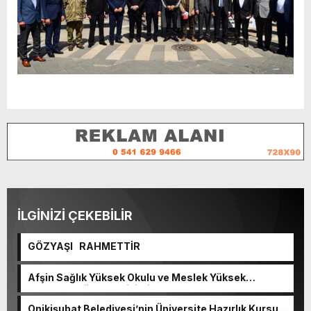
İLGİNİZİ ÇEKEBİLİR
GÖZYAŞI RAHMETTİR
Afşin Sağlık Yüksek Okulu ve Meslek Yüksek
Okulunda görev değişimi!
Onikişubat Belediyesi’nin Üniversite Hazırlık Kursu