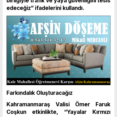
birliğiyle trafik ve yaya güvenliğini tesis
edeceğiz” ifadelerini kullandı.
Farkındalık Oluşturacağız
Kahramanmaraş Valisi Ömer Faruk
Coşkun etkinlikte, “Yayalar Kırmızı