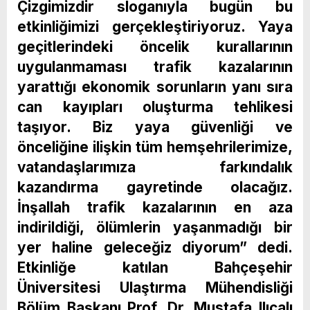
Çizgimizdir sloganıyla bugün bu
etkinliğimizi gerçekleştiriyoruz. Yaya
geçitlerindeki öncelik kurallarının
uygulanmaması trafik kazalarının
yarattığı ekonomik sorunların yanı sıra
can kayıpları oluşturma tehlikesi
taşıyor. Biz yaya güvenliği ve
önceliğine ilişkin tüm hemşehrilerimize,
vatandaşlarımıza farkındalık
kazandırma gayretinde olacağız.
İnşallah trafik kazalarının en aza
indirildiği, ölümlerin yaşanmadığı bir
yer haline geleceğiz diyorum” dedi.
Etkinliğe katılan Bahçeşehir
Üniversitesi Ulaştırma Mühendisliği
Bölüm Başkanı Prof. Dr. Mustafa Ilıcalı