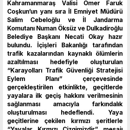
Kahramanmaraş Valisi Ömer Faruk
Coşkun’un yanı sıra İl Emniyet Müdürü
Salim Cebeloğlu ve İl Jandarma
Komutanı Numan Öksüz ve Dulkadiroğlu
Belediye Başkanı Necati Okay hazır
bulundu. İçişleri Bakanlığı tarafından
trafik kazalarından kaynaklı ölümlerin
azaltılması hedefiyle oluşturulan
“Karayolları Trafik Güvenliği Stratejisi
Eylem Planı” çerçevesinde
gerçekleştirilen etkinlikte, geçitlerde
yayalara ilk geçiş hakkını verilmesinin
sağlanması amacıyla farkındalık
oluşturulması hedeflendi. Yaya
geçitlerine çekilen kırmızı şeritlerle
“Yayalar Kırmızı Çizgimizdir” mesajı