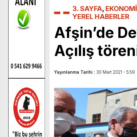
3. SAYFA
,
EKONOMİ
YEREL HABERLER
Afşin’de De
Açılış töre
Yayınlanma Tarihi :
30 Mart 2021 - 5:59