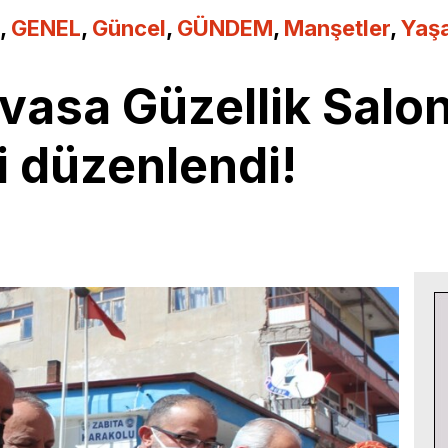
,
GENEL
,
Güncel
,
GÜNDEM
,
Manşetler
,
Yaş
vasa Güzellik Salon
ni düzenlendi!