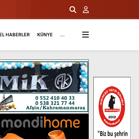
EL HABERLER
KÜNYE
…
.