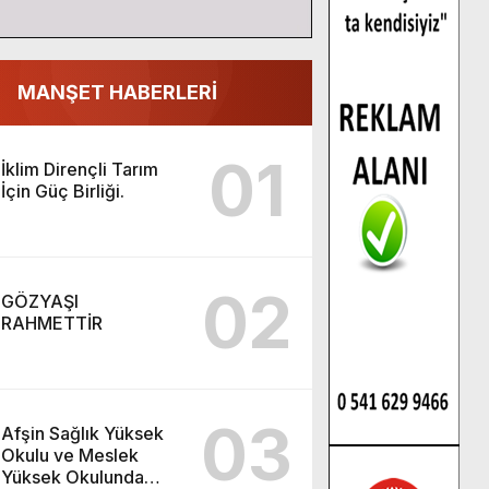
MANŞET HABERLERİ
01
İklim Dirençli Tarım
İçin Güç Birliği.
02
GÖZYAŞI
RAHMETTİR
03
Afşin Sağlık Yüksek
Okulu ve Meslek
Yüksek Okulunda