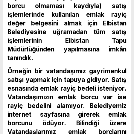
borcu olmaması kaydıyla) satış
işlemlerinde kullanılan emlak rayiç
değer belgesini almak için Elbistan
Belediyesine uğramadan tüm satış
işlemlerinin Elbistan Tapu
Müdürlüğünden yapılmasına imkân
tanındık.
Örneğin bir vatandaşımız gayrimenkul
satışı yapmak için tapuya gidiyor. Satış
esnasında emlak rayiç bedeli isteniyor.
Vatandaşımızın emlak borcu var ise
rayiç bedelini alamıyor. Belediyemiz
internet sayfasına girerek emlak
borcunu ödüyor. Bilindiği üzere
Vatandaşlarımız emlak borçlarını