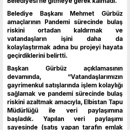
Belediyesi’ne gitmeye gerek kalmadı.
Belediye Başkanı Mehmet Gürbüz
amaçlarının Pandemi sürecinde bulaş
riskini ortadan kaldırmak ve
vatandaşların işini daha da
kolaylaştırmak adına bu projeyi hayata
geçirdiklerini belirtti.
Başkan Gürbüz açıklamasının
devamında, “Vatandaşlarımızın
gayrimenkul satışlarında işlem kolaylığı
sağlamak ve pandemi sürecinde bulaş
riskini azaltmak amacıyla, Elbistan Tapu
Müdürlüğü ile veri paylaşımına
başladık. Yapılan veri paylaşımı
sayesinde (satış yapan tarafın emlak