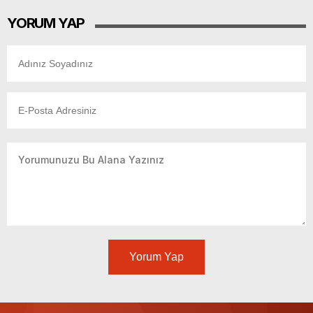
YORUM YAP
Yorum Yap