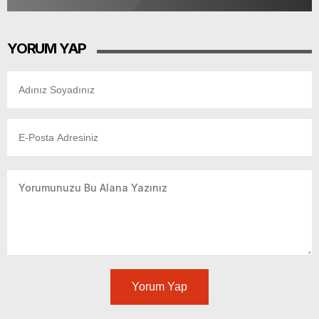
YORUM YAP
Yorum Yap