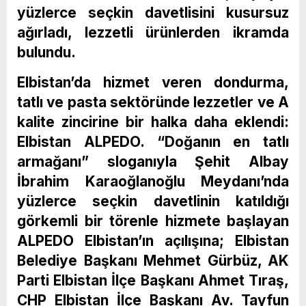
yüzlerce seçkin davetlisini kusursuz
ağırladı, lezzetli ürünlerden ikramda
bulundu.
Elbistan’da hizmet veren dondurma,
tatlı ve pasta sektöründe lezzetler ve A
kalite zincirine bir halka daha eklendi:
Elbistan ALPEDO. “Doğanın en tatlı
armağanı” sloganıyla Şehit Albay
İbrahim Karaoğlanoğlu Meydanı’nda
yüzlerce seçkin davetlinin katıldığı
görkemli bir törenle hizmete başlayan
ALPEDO Elbistan’ın açılışına; Elbistan
Belediye Başkanı Mehmet Gürbüz, AK
Parti Elbistan İlçe Başkanı Ahmet Tıraş,
CHP Elbistan İlçe Başkanı Av. Tayfun