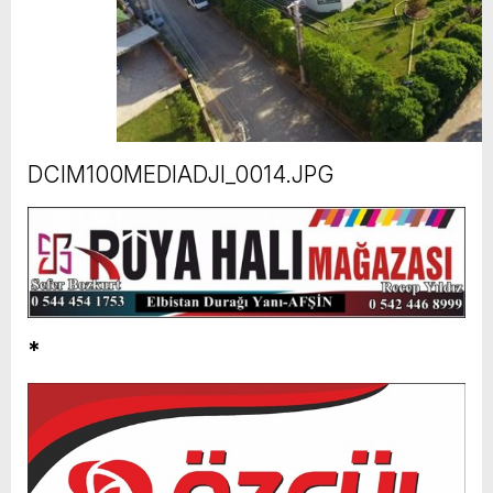
DCIM100MEDIADJI_0014.JPG
*