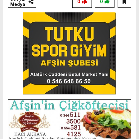
0
0
Medya