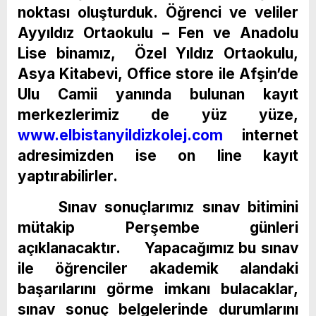
noktası oluşturduk. Öğrenci ve veliler
Ayyıldız Ortaokulu – Fen ve Anadolu
Lise binamız, Özel Yıldız Ortaokulu,
Asya Kitabevi, Office store ile Afşin’de
Ulu Camii yanında bulunan kayıt
merkezlerimiz de yüz yüze,
www.elbistanyildizkolej.com
internet
adresimizden ise on line kayıt
yaptırabilirler.
Sınav sonuçlarımız sınav bitimini
mütakip Perşembe günleri
açıklanacaktır. Yapacağımız bu sınav
ile öğrenciler akademik alandaki
başarılarını görme imkanı bulacaklar,
sınav sonuç belgelerinde durumlarını