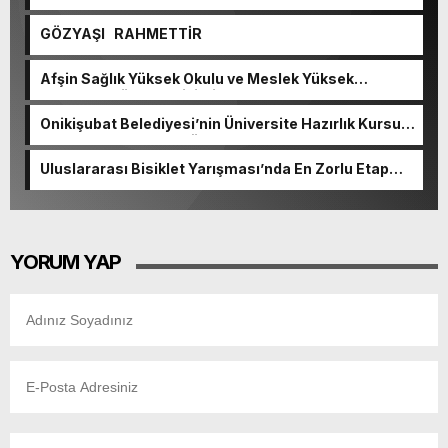
GÖZYAŞI RAHMETTİR
Afşin Sağlık Yüksek Okulu ve Meslek Yüksek
Okulunda görev değişimi!
Onikişubat Belediyesi’nin Üniversite Hazırlık Kursu
başvurularında son gün 7 Ağustos.
Uluslararası Bisiklet Yarışması’nda En Zorlu Etap
Tamamlandı.
YORUM YAP