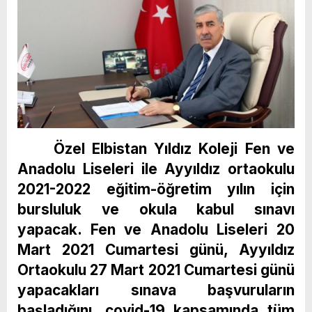
Özel Elbistan Yıldız Koleji Fen ve
Anadolu Liseleri ile Ayyıldız ortaokulu
2021-2022 eğitim-öğretim yılın için
bursluluk ve okula kabul sınavı
yapacak. Fen ve Anadolu Liseleri 20
Mart 2021 Cumartesi günü, Ayyıldız
Ortaokulu 27 Mart 2021 Cumartesi günü
yapacakları sınava başvuruların
başladığını, covid-19 kapsamında tüm