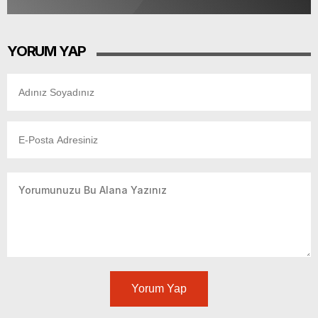
YORUM YAP
Yorum Yap