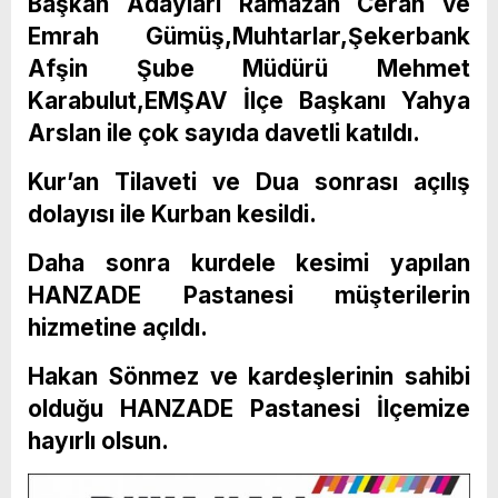
Başkan Adayları Ramazan Ceran ve
Emrah Gümüş,Muhtarlar,Şekerbank
Afşin Şube Müdürü Mehmet
Karabulut,EMŞAV İlçe Başkanı Yahya
Arslan ile çok sayıda davetli katıldı.
Kur’an Tilaveti ve Dua sonrası açılış
dolayısı ile Kurban kesildi.
Daha sonra kurdele kesimi yapılan
HANZADE Pastanesi müşterilerin
hizmetine açıldı.
Hakan Sönmez ve kardeşlerinin sahibi
olduğu HANZADE Pastanesi İlçemize
hayırlı olsun.