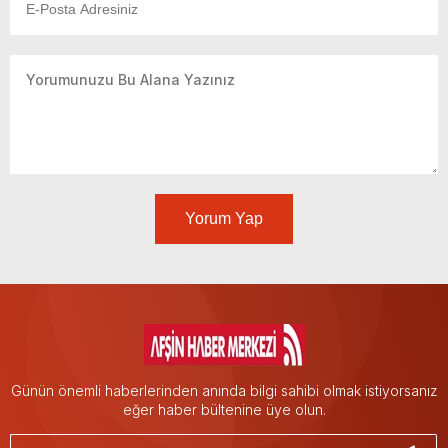
Yorum Yap
Günün önemli haberlerinden anında bilgi sahibi olmak istiyorsanız
eğer haber bültenine üye olun.