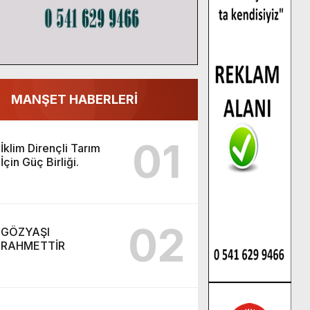
MANŞET HABERLERİ
01
İklim Dirençli Tarım
İçin Güç Birliği.
02
GÖZYAŞI
RAHMETTİR