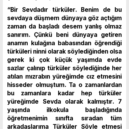
“Bir Sevdadır türküler. Benim de bu
sevdaya düşmem dünyaya göz açtığım
zaman da başladı desem yanlış olmaz
sanırım. Çünkü beni dünyaya getiren
anamın kulağına babasından öğrendiği
türküleri ninni olarak söylediğinden olsa
gerek ki çok küçük yaşımda evde
sazlar çalınıp türküler söylediğinde her
atılan mızrabın yüreğimde cız etmesini
hisseder olmuştum. Ta o zamanlardan
bu zamanlara kadar hep türküler
yüreğimde Sevda olarak kalmıştır. 7
yaşında ilkokula başladığında
öğretmenimin sınıfta sıradan tüm
arkadaşlarıma Türküler Söyle etmesi