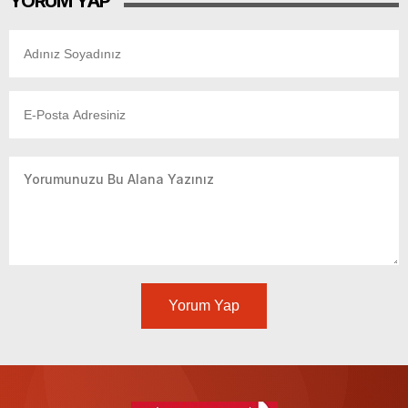
YORUM YAP
Yorum Yap