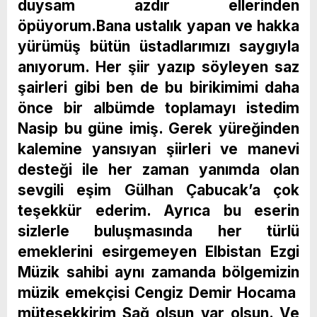
duysam azdır ellerinden
öpüyorum.Bana ustalık yapan ve hakka
yürümüş bütün üstadlarımızı saygıyla
anıyorum. Her şiir yazıp söyleyen saz
şairleri gibi ben de bu birikimimi daha
önce bir albümde toplamayı istedim
Nasip bu güne imiş. Gerek yüreğinden
kalemine yansıyan şiirleri ve manevi
desteği ile her zaman yanımda olan
sevgili eşim Gülhan Çabucak’a çok
teşekkür ederim. Ayrıca bu eserin
sizlerle buluşmasında her türlü
emeklerini esirgemeyen Elbistan Ezgi
Müzik sahibi aynı zamanda bölgemizin
müzik emekçisi Cengiz Demir Hocama
müteşekkirim Sağ olsun var olsun. Ve