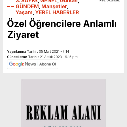
3. SAYFA
,
GENEL
,
Güncel
,
kez okundu.
GÜNDEM
,
Manşetler
,
Yaşam
,
YEREL HABERLER
Özel Öğrencilere Anlamlı
Ziyaret
Yayınlanma Tarihi :
05 Mart 2021 - 7:14
Güncelleme Tarihi :
21 Aralık 2023 - 9:15 pm