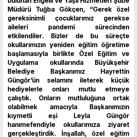
bulunan Engelli ve Yaşlı Hizmetleri Şube
Müdürü Tuğba Gökçen, “Gerek özel
gereksinimli çocuklarımız gerekse
aileleri pandemi sürecinden
etkilendiler. Bizler de bu süreçte
okullarımızın yeniden eğitim öğretime
başlamasıyla birlikte Özel Eğitim ve
Uygulama okullarında Büyükşehir
Belediye Başkanımız Hayrettin
Güngör’ün selamını ileterek küçük
hediyelerle onları mutlu etmeye
çalıştık. Onların mutluluğuna ortak
olabilmek amacıyla Başkanımızın
kıymetli eşi Leyla Güngör
hanımefendiyle okullarımıza ziyaret
gerçekleştirdik. İnşallah, özel eğitim