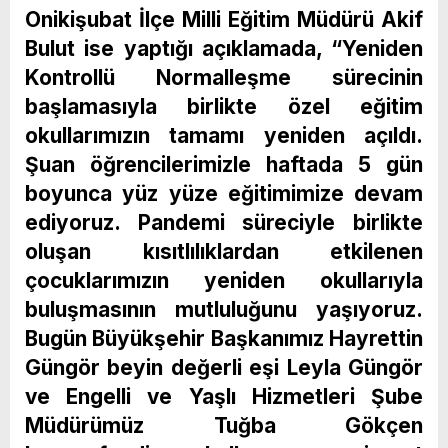
Onikişubat İlçe Milli Eğitim Müdürü Akif
Bulut ise yaptığı açıklamada, “Yeniden
Kontrollü Normalleşme sürecinin
başlamasıyla birlikte özel eğitim
okullarımızın tamamı yeniden açıldı.
Şuan öğrencilerimizle haftada 5 gün
boyunca yüz yüze eğitimimize devam
ediyoruz. Pandemi süreciyle birlikte
oluşan kısıtlılıklardan etkilenen
çocuklarımızın yeniden okullarıyla
buluşmasının mutluluğunu yaşıyoruz.
Bugün Büyükşehir Başkanımız Hayrettin
Güngör beyin değerli eşi Leyla Güngör
ve Engelli ve Yaşlı Hizmetleri Şube
Müdürümüz Tuğba Gökçen