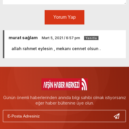
Yorum Yap
murat sağlam
Mart 5, 2021 / 6:57 pm
Yanıtla
allah rahmet eylesin , mekanı cennet olsun .
Günün önemli haberlerinden anında bilgi sahibi olmak istiyorsanız
eğer haber bültenine üye olun.