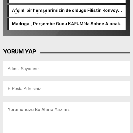
Şenlendi.
Afşinli bir hemşehrimizin de olduğu Filistin Konvoyu,
güçlenerek ilerliyor.
Madrigal, Perşembe Günü KAFUM’da Sahne Alacak.
YORUM YAP