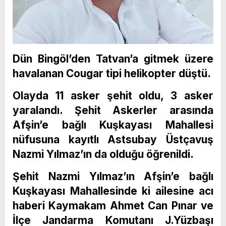
Dün Bingöl’den Tatvan’a gitmek üzere
havalanan Cougar tipi helikopter düştü.
Olayda 11 asker şehit oldu, 3 asker
yaralandı. Şehit Askerler arasında
Afşin’e bağlı Kuşkayası Mahallesi
nüfusuna kayıtlı Astsubay Üstçavuş
Nazmi Yılmaz’ın da olduğu öğrenildi.
Şehit Nazmi Yılmaz’ın Afşin’e bağlı
Kuşkayası Mahallesinde ki ailesine acı
haberi Kaymakam Ahmet Can Pınar ve
İlçe Jandarma Komutanı J.Yüzbaşı