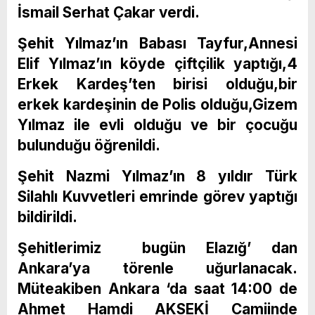
İsmail Serhat Çakar verdi.
Şehit Yılmaz’ın Babası Tayfur,Annesi
Elif Yılmaz’ın köyde çiftçilik yaptığı,4
Erkek Kardeş’ten birisi olduğu,bir
erkek kardeşinin de Polis olduğu,Gizem
Yılmaz ile evli olduğu ve bir çocuğu
bulunduğu öğrenildi.
Şehit Nazmi Yılmaz’ın 8 yıldır Türk
Silahlı Kuvvetleri emrinde görev yaptığı
bildirildi.
Şehitlerimiz bugün Elazığ’ dan
Ankara’ya törenle uğurlanacak.
Müteakiben Ankara ‘da saat 14:00 de
Ahmet Hamdi AKSEKİ Camiinde