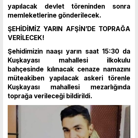
yapılacak devlet töreninden sonra
memleketlerine gönderilecek.
ŞEHİDİMİZ YARIN AFŞİN’DE TOPRAĞA
VERİLECEK!
Şehidimizin naaşı yarın saat 15:30 da
Kuşkayası mahallesi ilkokulu
bahçesinde kılınacak cenaze namazını
müteakiben yapılacak askeri törenle
Kuşkayası mahallesi mezarlığında
toprağa verileceği bildirildi.