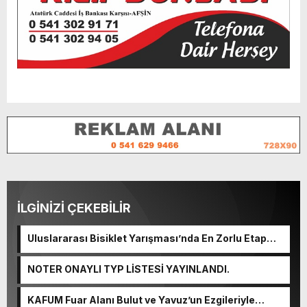
İLGİNİZİ ÇEKEBİLİR
Uluslararası Bisiklet Yarışması’nda En Zorlu Etap
Tamamlandı.
NOTER ONAYLI TYP LİSTESİ YAYINLANDI.
KAFUM Fuar Alanı Bulut ve Yavuz’un Ezgileriyle