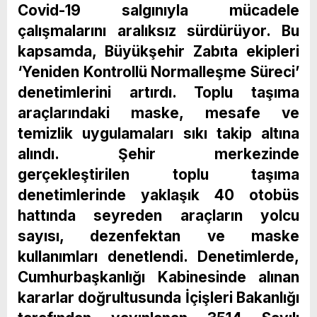
Covid-19 salgınıyla mücadele
çalışmalarını aralıksız sürdürüyor. Bu
kapsamda, Büyükşehir Zabıta ekipleri
‘Yeniden Kontrollü Normalleşme Süreci’
denetimlerini artırdı. Toplu taşıma
araçlarındaki maske, mesafe ve
temizlik uygulamaları sıkı takip altına
alındı. Şehir merkezinde
gerçekleştirilen toplu taşıma
denetimlerinde yaklaşık 40 otobüs
hattında seyreden araçların yolcu
sayısı, dezenfektan ve maske
kullanımları denetlendi. Denetimlerde,
Cumhurbaşkanlığı Kabinesinde alınan
kararlar doğrultusunda İçişleri Bakanlığı