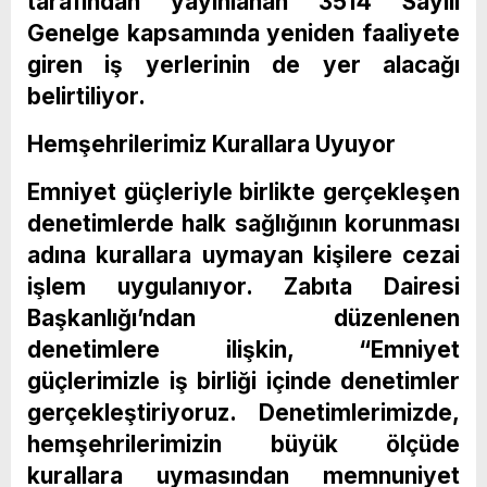
tarafından yayınlanan 3514 Sayılı
Genelge kapsamında yeniden faaliyete
giren iş yerlerinin de yer alacağı
belirtiliyor.
Hemşehrilerimiz Kurallara Uyuyor
Emniyet güçleriyle birlikte gerçekleşen
denetimlerde halk sağlığının korunması
adına kurallara uymayan kişilere cezai
işlem uygulanıyor. Zabıta Dairesi
Başkanlığı’ndan düzenlenen
denetimlere ilişkin, “Emniyet
güçlerimizle iş birliği içinde denetimler
gerçekleştiriyoruz. Denetimlerimizde,
hemşehrilerimizin büyük ölçüde
kurallara uymasından memnuniyet