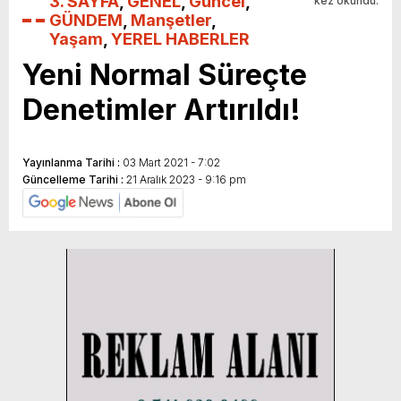
3. SAYFA
,
GENEL
,
Güncel
,
kez okundu.
GÜNDEM
,
Manşetler
,
Yaşam
,
YEREL HABERLER
Yeni Normal Süreçte
Denetimler Artırıldı!
Yayınlanma Tarihi :
03 Mart 2021 - 7:02
Güncelleme Tarihi :
21 Aralık 2023 - 9:16 pm