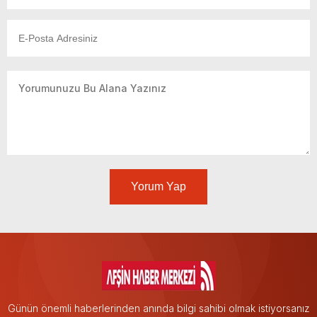
Yorum Yap
Günün önemli haberlerinden anında bilgi sahibi olmak istiyorsanız