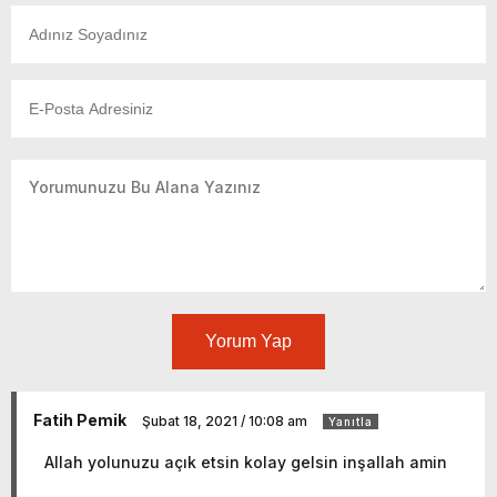
Yorum Yap
Fatih Pemik
Şubat 18, 2021 / 10:08 am
Yanıtla
Allah yolunuzu açık etsin kolay gelsin inşallah amin