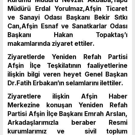
Müdürü Erdal Yorulmaz,Afşin Ticaret
ve Sanayi Odası Başkanı Bekir Sıtkı
Can,Afşin Esnaf ve Sanatkarlar Odası
Başkanı Hakan Topaktaş’ı
makamlarında ziyaret ettiler.
Ziyaretlerde Yeniden Refah Partisi
Afşin İlçe Teşkilatının faaliyetlerine
ilişkin bilgi veren heyet Genel Başkan
Dr.Fatih Erbakan’ın selamlarını ilettiler.
Ziyaretlere ilişkin Afşin Haber
Merkezine konuşan Yeniden Refah
Partisi Afşin İlçe Başkanı Emrah Arslan,
Arkadaşlarımızla beraber Resmi
kurumlarımız ve sivil toplum