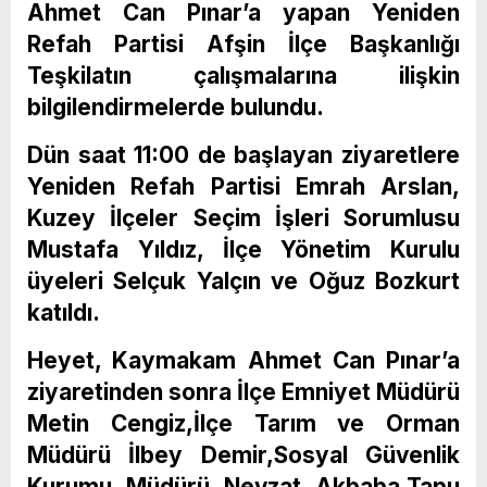
Ahmet Can Pınar’a yapan Yeniden
Refah Partisi Afşin İlçe Başkanlığı
Teşkilatın çalışmalarına ilişkin
bilgilendirmelerde bulundu.
Dün saat 11:00 de başlayan ziyaretlere
Yeniden Refah Partisi Emrah Arslan,
Kuzey İlçeler Seçim İşleri Sorumlusu
Mustafa Yıldız, İlçe Yönetim Kurulu
üyeleri Selçuk Yalçın ve Oğuz Bozkurt
katıldı.
Heyet, Kaymakam Ahmet Can Pınar’a
ziyaretinden sonra İlçe Emniyet Müdürü
Metin Cengiz,İlçe Tarım ve Orman
Müdürü İlbey Demir,Sosyal Güvenlik
Kurumu Müdürü Nevzat Akbaba,Tapu